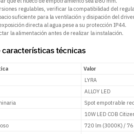
r que el hueco de empotramiento sea Ø80 mm.
rsiones regulables, verificar la compatibilidad del regu
acio suficiente para la ventilación y disipación del drive
 exposición directa al agua pese a su protección IP44.
ar la alimentación antes de realizar la instalación.
 características técnicas
tica
Valor
LYRA
ALLOY LED
minaria
Spot empotrable red
10W LED COB Citize
noso
720 lm (3000K) / 76