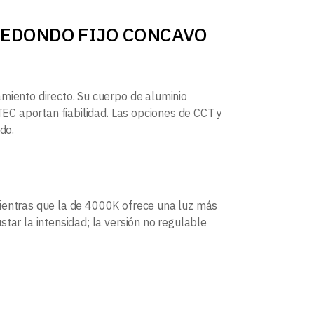
OT REDONDO FIJO CONCAVO
amiento directo. Su cuerpo de aluminio
cTEC aportan fiabilidad. Las opciones de CCT y
do.
mientras que la de 4000K ofrece una luz más
tar la intensidad; la versión no regulable