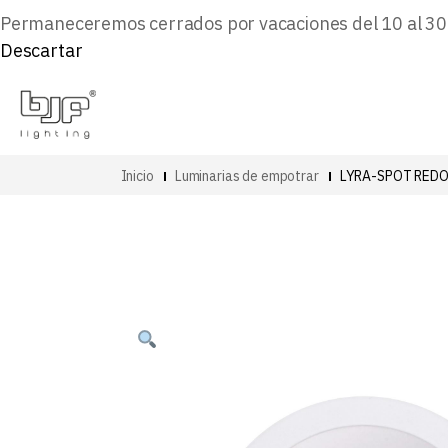
Permaneceremos cerrados por vacaciones del 10 al 30 d
Descartar
Inicio
Luminarias de empotrar
LYRA-SPOT RED