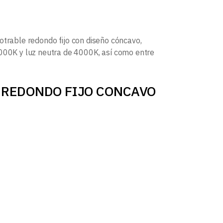
trable redondo fijo con diseño cóncavo,
3000K y luz neutra de 4000K, así como entre
POT REDONDO FIJO CONCAVO