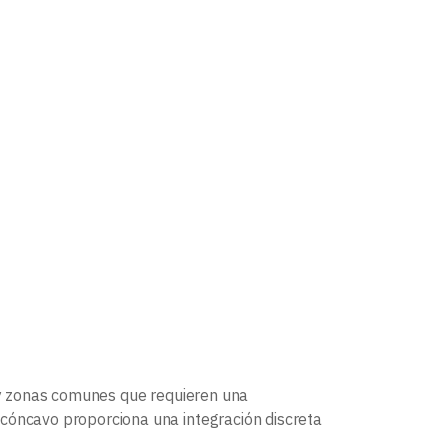
s y zonas comunes que requieren una
 cóncavo proporciona una integración discreta