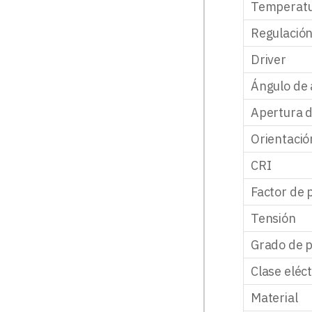
Temperatu
Regulació
Driver
Ángulo de 
Apertura d
Orientació
CRI
Factor de 
Tensión
Grado de p
Clase eléct
Material