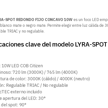
RA-SPOT REDONDO FIJO CONCAVO 10W
es un foco LED empo
 blanco mate o negro mate. Permite elegir entre luz cálida de 
able TRIAC y no regulable.
icaciones clave del modelo LYRA-S
: 10W LED COB Citizen
minoso: 720 lm (3000K) / 765 lm (4000K)
ura de color: 3000K (cálido) / 4000K (neutro)
ón: Regulable TRIAC / No regulable
AcTEC externo incluido
e apertura del LED: 30°
 del spot: 90°