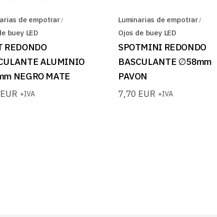
arias de empotrar
Luminarias de empotrar
de buey LED
Ojos de buey LED
T REDONDO
SPOTMINI REDONDO
CULANTE ALUMINIO
BASCULANTE ∅58mm
mm NEGRO MATE
PAVON
6
EUR
7,70
EUR
+IVA
+IVA