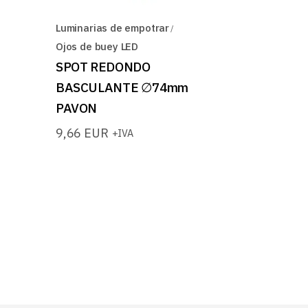
Luminarias de empotrar
Ojos de buey LED
SPOT REDONDO
BASCULANTE ∅74mm
PAVON
9,66
EUR
+IVA