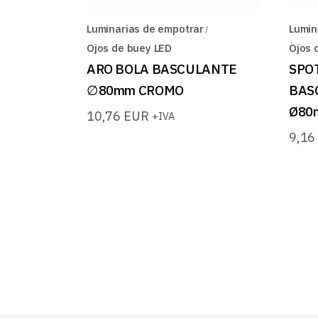
Luminarias de empotrar
Lumin
Ojos de buey LED
Ojos 
ARO BOLA BASCULANTE
SPO
∅80mm CROMO
BAS
Ø80
10,76
EUR
+IVA
9,1