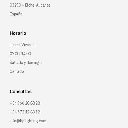
03290 – Elche, Alicante
España
Horario
Lunes-Viernes:
07:00-14:00
Sábado y domingo:
Cerrado
Consultas
+34 966 28 88 28
+34 672 12 83 12
info@bjflighting.com