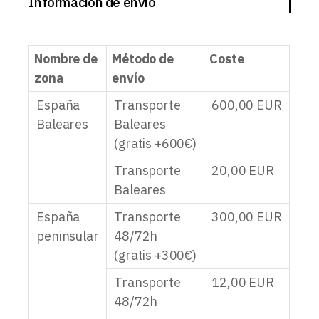
Información de envío
Nombre de
Método de
Coste
zona
envío
España
Transporte
600,00
EUR
Baleares
Baleares
(gratis +600€)
Transporte
20,00
EUR
Baleares
España
Transporte
300,00
EUR
peninsular
48/72h
(gratis +300€)
Transporte
12,00
EUR
48/72h