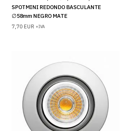
SPOTMINI REDONDO BASCULANTE
∅58mm NEGRO MATE
7,70
EUR
+IVA