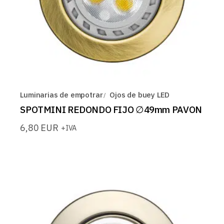
Luminarias de empotrar
Ojos de buey LED
SPOTMINI REDONDO FIJO ∅49mm PAVON
6,80
EUR
+IVA