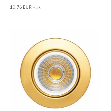
10,76
EUR
+IVA