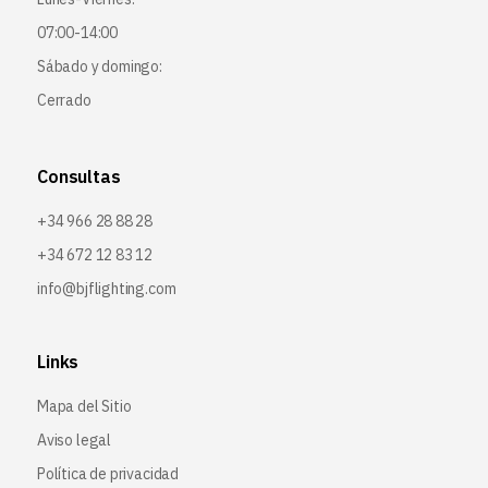
07:00-14:00
Sábado y domingo:
Cerrado
Consultas
+34 966 28 88 28
+34 672 12 83 12
info@bjflighting.com
Links
Mapa del Sitio
Aviso legal
Política de privacidad