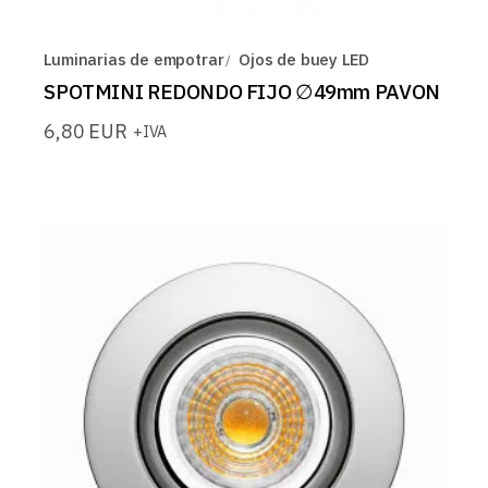
Luminarias de empotrar
Ojos de buey LED
SPOTMINI REDONDO FIJO ∅49mm PAVON
6,80
EUR
+IVA