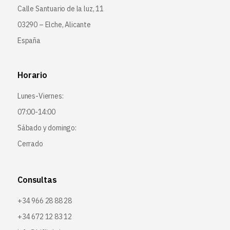
Calle Santuario de la luz, 11
03290 – Elche, Alicante
España
Horario
Lunes-Viernes:
07:00-14:00
Sábado y domingo:
Cerrado
Consultas
+34 966 28 88 28
+34 672 12 83 12