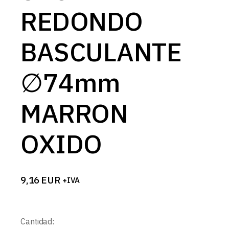
REDONDO
BASCULANTE
∅74mm
MARRON
OXIDO
9,16
EUR
+IVA
Cantidad: