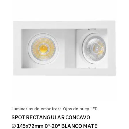
Luminarias de empotrar
Ojos de buey LED
SPOT RECTANGULAR CONCAVO
∅145x72mm 0º-20º BLANCO MATE