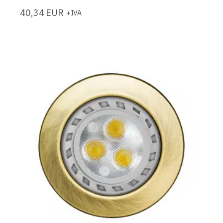
40,34
EUR
+IVA