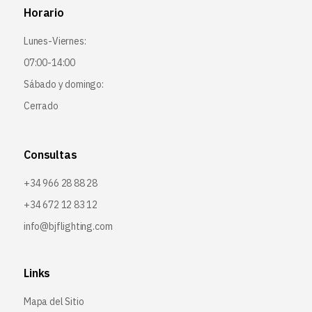
Horario
Lunes-Viernes:
07:00-14:00
Sábado y domingo:
Cerrado
Consultas
+34 966 28 88 28
+34 672 12 83 12
info@bjflighting.com
Links
Mapa del Sitio