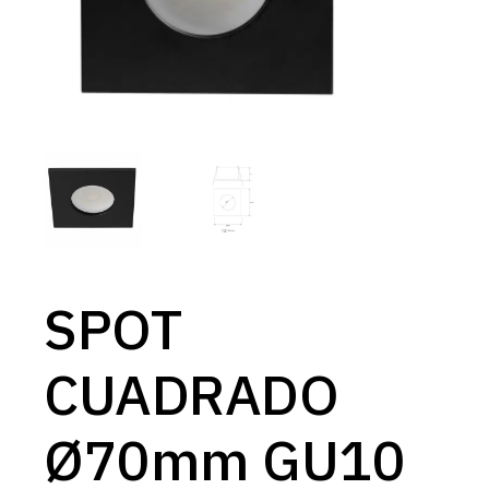
SPOT
CUADRADO
Ø70mm GU10