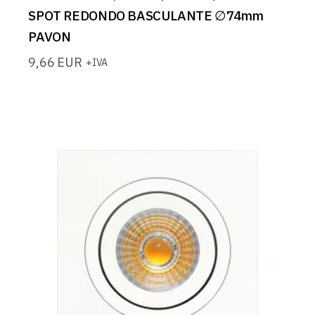
SPOT REDONDO BASCULANTE ∅74mm
PAVON
9,66
EUR
+IVA