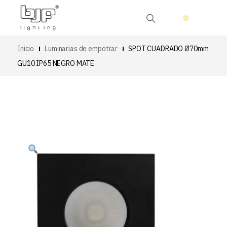
Inicio
Luminarias de empotrar
SPOT CUADRADO Ø70mm
GU10 IP65 NEGRO MATE