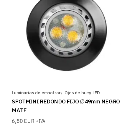
Luminarias de empotrar
Ojos de buey LED
SPOTMINI REDONDO FIJO ∅49mm NEGRO
MATE
6,80
EUR
+IVA