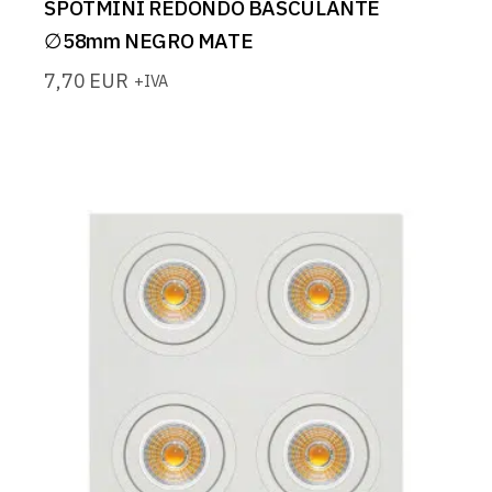
SPOTMINI REDONDO BASCULANTE
∅58mm NEGRO MATE
7,70
EUR
+IVA