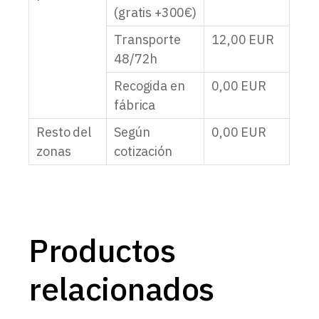
(gratis +300€)
Transporte
12,00
EUR
48/72h
Recogida en
0,00
EUR
fábrica
Resto del
Según
0,00
EUR
zonas
cotización
Productos
relacionados