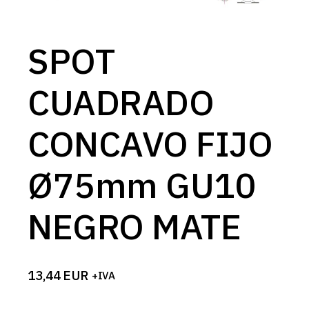
SPOT
CUADRADO
CONCAVO FIJO
Ø75mm GU10
NEGRO MATE
13,44
EUR
+IVA