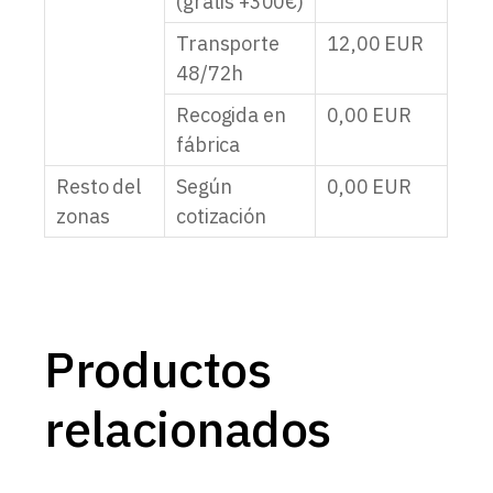
(gratis +300€)
Transporte
12,00
EUR
48/72h
Recogida en
0,00
EUR
fábrica
Resto del
Según
0,00
EUR
zonas
cotización
Productos
relacionados