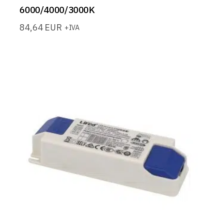
6000/4000/3000K
84,64
EUR
+IVA