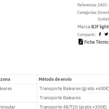
Referencia:
240C
Categorías:
Downl
Outlet
Marca:
BJF light
Compartir:
Ficha Técnic
 zona
Método de envío
leares
Transporte Baleares (gratis +600€
Transporte Baleares
ninsular
Transporte 48/72h (gratis +300€)