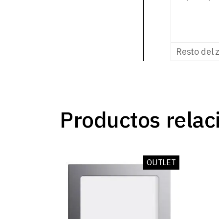
Resto del 
Productos relac
OUTLET