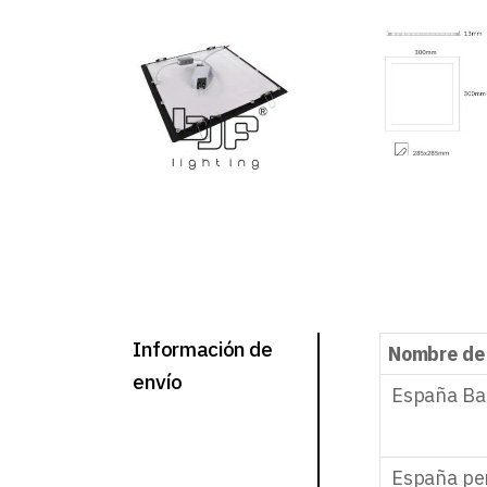
Información de
Nombre de
envío
España Ba
España pe