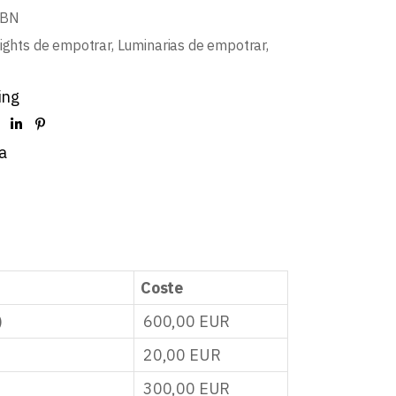
-BN
ights de empotrar
,
Luminarias de empotrar
,
ing
a
Coste
)
600,00
EUR
20,00
EUR
300,00
EUR