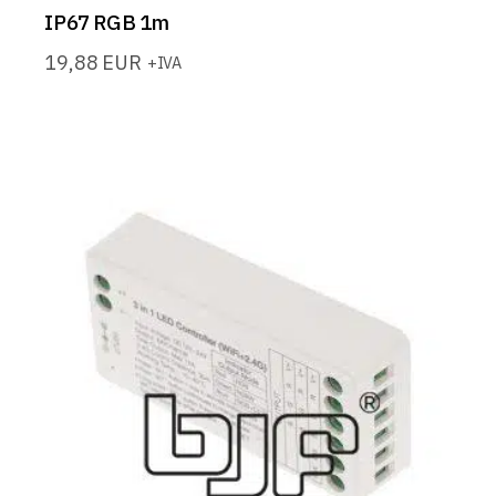
IP67 RGB 1m
19,88
EUR
+IVA