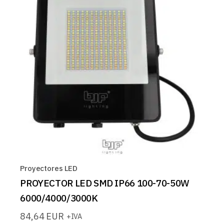
Proyectores LED
PROYECTOR LED SMD IP66 100-70-50W
6000/4000/3000K
84,64
EUR
+IVA