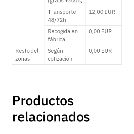
(gratis +300€)
Transporte
12,00
EUR
48/72h
Recogida en
0,00
EUR
fábrica
Resto del
Según
0,00
EUR
zonas
cotización
Productos
relacionados