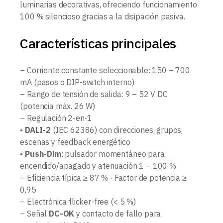
luminarias decorativas, ofreciendo funcionamiento
100 % silencioso gracias a la disipación pasiva.
Características principales
– Corriente constante seleccionable: 150 – 700
mA (pasos o DIP-switch interno)
– Rango de tensión de salida: 9 – 52 V DC
(potencia máx. 26 W)
– Regulación 2-en-1
•
DALI-2
(IEC 62386) con direcciones, grupos,
escenas y feedback energético
•
Push-Dim
: pulsador momentáneo para
encendido/apagado y atenuación 1 – 100 %
– Eficiencia típica ≥ 87 % · Factor de potencia ≥
0,95
– Electrónica flicker-free (< 5 %)
– Señal
DC-OK
y contacto de fallo para