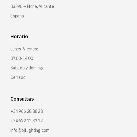
03290 – Elche, Alicante
España
Horario
Lunes-Viernes:
07:00-14:00
Sábado y domingo:
Cerrado
Consultas
+34 966 28 88 28
+34 672 12 83 12
info@bjflighting.com