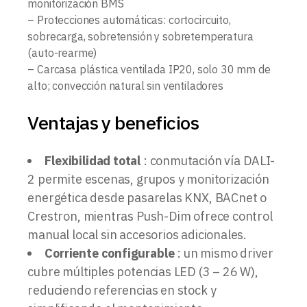
monitorización BMS
– Protecciones automáticas: cortocircuito,
sobrecarga, sobretensión y sobretemperatura
(auto-rearme)
– Carcasa plástica ventilada IP20, solo 30 mm de
alto; convección natural sin ventiladores
Ventajas y beneficios
Flexibilidad total
: conmutación vía DALI-
2 permite escenas, grupos y monitorización
energética desde pasarelas KNX, BACnet o
Crestron, mientras Push-Dim ofrece control
manual local sin accesorios adicionales.
Corriente configurable
: un mismo driver
cubre múltiples potencias LED (3 – 26 W),
reduciendo referencias en stock y