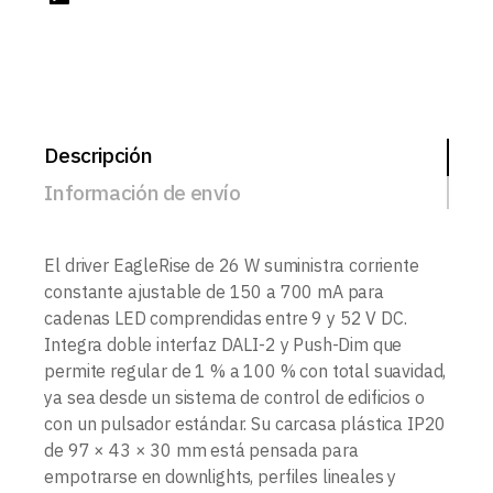
Descripción
Información de envío
El driver EagleRise de 26 W suministra corriente
constante ajustable de 150 a 700 mA para
cadenas LED comprendidas entre 9 y 52 V DC.
Integra doble interfaz DALI-2 y Push-Dim que
permite regular de 1 % a 100 % con total suavidad,
ya sea desde un sistema de control de edificios o
con un pulsador estándar. Su carcasa plástica IP20
de 97 × 43 × 30 mm está pensada para
empotrarse en downlights, perfiles lineales y