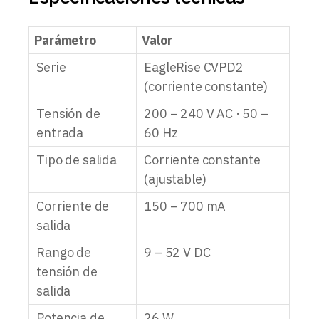
Parámetro
Valor
Serie
EagleRise CVPD2
(corriente constante)
Tensión de
200 – 240 V AC · 50 –
entrada
60 Hz
Tipo de salida
Corriente constante
(ajustable)
Corriente de
150 – 700 mA
salida
Rango de
9 – 52 V DC
tensión de
salida
Potencia de
26 W