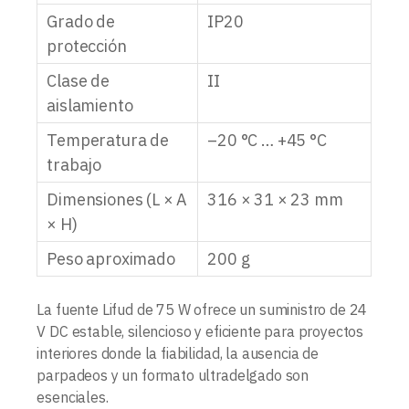
Grado de
IP20
protección
Clase de
II
aislamiento
Temperatura de
–20 °C … +45 °C
trabajo
Dimensiones (L × A
316 × 31 × 23 mm
× H)
Peso aproximado
200 g
La fuente Lifud de 75 W ofrece un suministro de 24
V DC estable, silencioso y eficiente para proyectos
interiores donde la fiabilidad, la ausencia de
parpadeos y un formato ultradelgado son
esenciales.