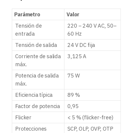
Parámetro
Valor
Tensión de
220 – 240 V AC, 50–
entrada
60 Hz
Tensión de salida
24 V DC fija
Corriente de salida
3,125 A
máx.
Potencia de salida
75 W
máx.
Eficiencia típica
89 %
Factor de potencia
0,95
Flicker
< 5 % (flicker-free)
Protecciones
SCP, OLP, OVP, OTP