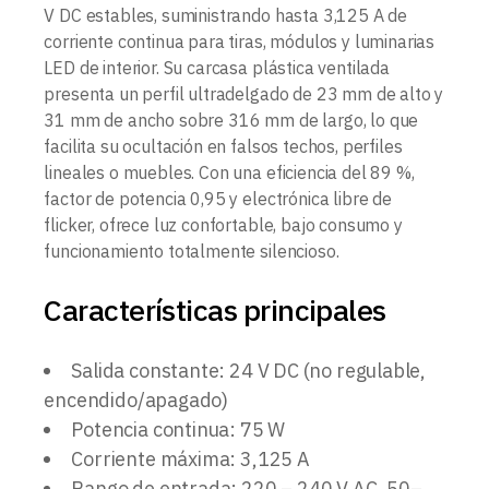
V DC estables, suministrando hasta 3,125 A de
corriente continua para tiras, módulos y luminarias
LED de interior. Su carcasa plástica ventilada
presenta un perfil ultradelgado de 23 mm de alto y
31 mm de ancho sobre 316 mm de largo, lo que
facilita su ocultación en falsos techos, perfiles
lineales o muebles. Con una eficiencia del 89 %,
factor de potencia 0,95 y electrónica libre de
flicker, ofrece luz confortable, bajo consumo y
funcionamiento totalmente silencioso.
Características principales
Salida constante: 24 V DC (no regulable,
encendido/apagado)
Potencia continua: 75 W
Corriente máxima: 3,125 A
Rango de entrada: 220 – 240 V AC, 50–