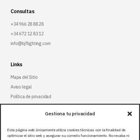
Consultas
+34 966 28 88 28
+34 672 12 83 12
info@bjflighting.com
Links
Mapa del Sitio
Aviso legal
Política de privacidad
Política de cookies
Gestiona tu privacidad
Síguenos
Esta página web únicamente utiliza cookies técnicas con la finalidad de
optimizar el sitio web y asegurar su correcto funcionamiento. No recaba ni
Facebook