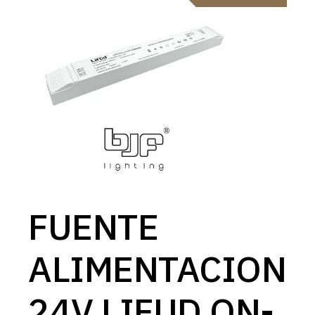
FUENTE
ALIMENTACION
24V LIFUD ON-