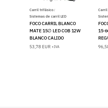
Carril trifásico
Carril
Sistemas de carril LED
Siste
FOCO CARRIL BLANCO
FOC
MATE 15∅ LED COB 12W
15-6
BLANCO CALIDO
REG
53,78
EUR
96,
+IVA