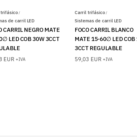
 trifásico
Carril trifásico
mas de carril LED
Sistemas de carril LED
O CARRIL NEGRO MATE
FOCO CARRIL BLANCO
0∅ LED COB 30W 3CCT
MATE 15-60∅ LED COB
ULABLE
3CCT REGULABLE
58
EUR
59,03
EUR
+IVA
+IVA