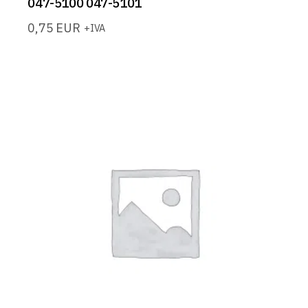
047-5100 047-5101
0,75
EUR
+IVA