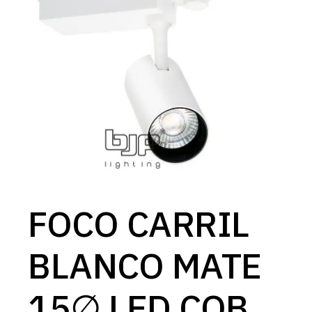
FOCO CARRIL
BLANCO MATE
15∅ LED COB