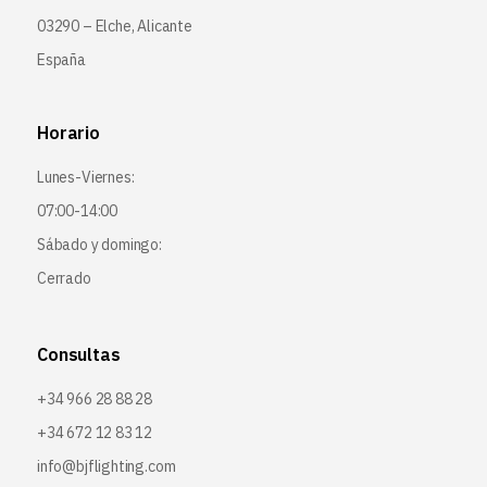
03290 – Elche, Alicante
España
Horario
Lunes-Viernes:
07:00-14:00
Sábado y domingo:
Cerrado
Consultas
+34 966 28 88 28
+34 672 12 83 12
info@bjflighting.com