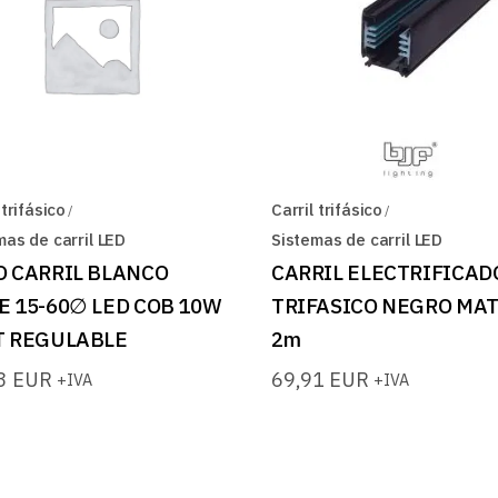
 trifásico
Carril trifásico
mas de carril LED
Sistemas de carril LED
O CARRIL BLANCO
CARRIL ELECTRIFICAD
E 15-60∅ LED COB 10W
TRIFASICO NEGRO MA
T REGULABLE
2m
03
EUR
69,91
EUR
+IVA
+IVA