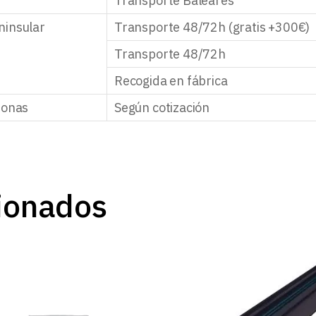
Transporte Baleares
ninsular
Transporte 48/72h (gratis +300€)
Transporte 48/72h
Recogida en fábrica
zonas
Según cotización
ionados