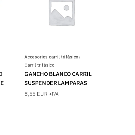
Accesorios carril trifásico
Carril trifásico
O
GANCHO BLANCO CARRIL
TE
SUSPENDER LAMPARAS
8,55
EUR
+IVA