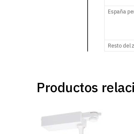
España pe
Resto del 
Productos relac