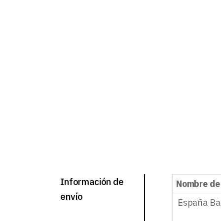
Información de
Nombre de
envío
España Ba