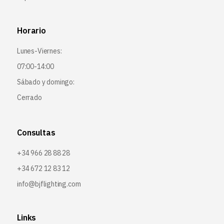
Horario
Lunes-Viernes:
07:00-14:00
Sábado y domingo:
Cerrado
Consultas
+34 966 28 88 28
+34 672 12 83 12
info@bjflighting.com
Links