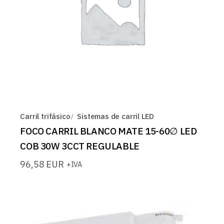
Carril trifásico
Sistemas de carril LED
FOCO CARRIL BLANCO MATE 15-60∅ LED
COB 30W 3CCT REGULABLE
96,58
EUR
+IVA