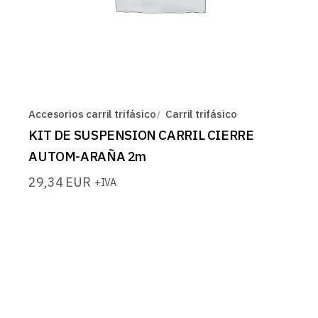
Accesorios carril trifásico
Carril trifásico
KIT DE SUSPENSION CARRIL CIERRE
AUTOM-ARAÑA 2m
29,34
EUR
+IVA