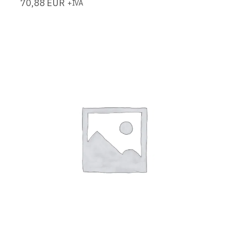
70,88
EUR
+IVA