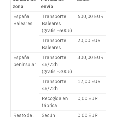
zona
envío
España
Transporte
600,00
EUR
Baleares
Baleares
(gratis +600€)
Transporte
20,00
EUR
Baleares
España
Transporte
300,00
EUR
peninsular
48/72h
(gratis +300€)
Transporte
12,00
EUR
48/72h
Recogida en
0,00
EUR
fábrica
Resto del
Según
0,00
EUR