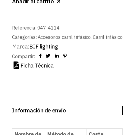
Añadir al carrito
Referencia:
047-4114
Categorías:
Accesorios carril trifásico
,
Carril trifásico
Marca:
BJF lighting
Compartir:
Ficha Técnica
Información de envío
Nombre de
Método de
Coste