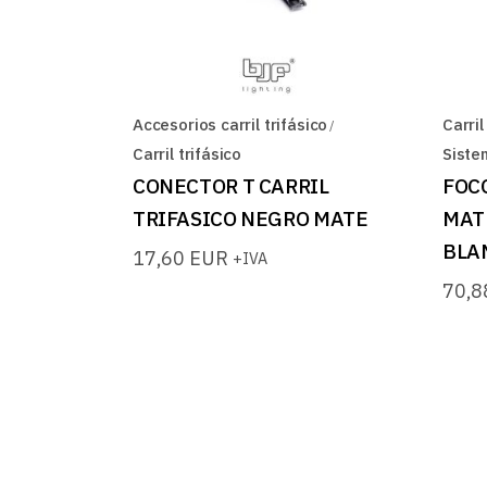
Accesorios carril trifásico
Carril
Carril trifásico
Siste
CONECTOR T CARRIL
FOC
TRIFASICO NEGRO MATE
MAT
BLA
17,60
EUR
+IVA
70,