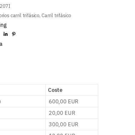
207I
rios carril trifásico
,
Carril trifásico
ing
a
Coste
)
600,00
EUR
20,00
EUR
300,00
EUR