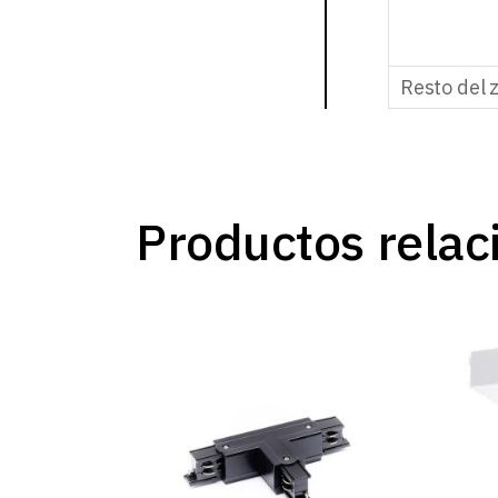
Resto del 
Productos relac