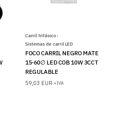
Carril trifásico
Sistemas de carril LED
FOCO CARRIL NEGRO MATE
W
15-60∅ LED COB 10W 3CCT
REGULABLE
59,03
EUR
+IVA