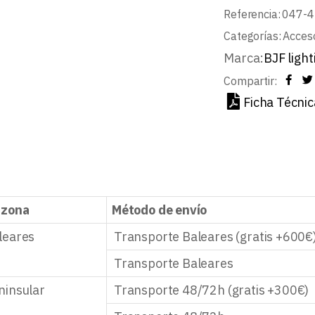
Referencia:
047-4
Categorías:
Acceso
Marca:
BJF light
Compartir:
Ficha Técnic
 zona
Método de envío
leares
Transporte Baleares (gratis +600€
Transporte Baleares
ninsular
Transporte 48/72h (gratis +300€)