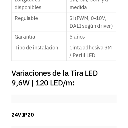
disponibles
medida
Regulable
Sí (PWM, 0-10V,
DALI según driver)
Garantía
5 años
Tipo de instalación
Cinta adhesiva 3M
/ Perfil LED
Variaciones de la Tira LED
9,6W | 120 LED/m:
24V IP20