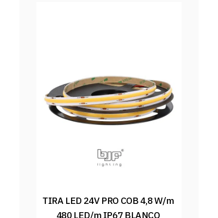
TIRA LED 24V PRO COB 4,8 W/m 
480 LED/m IP67 BLANCO 