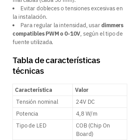
Evitar dobleces o tensiones excesivas en
la instalación.
Para regular la intensidad, usar
dimmers
compatibles PWM o 0-10V
, según el tipo de
fuente utilizada.
Tabla de características
técnicas
Característica
Valor
Tensión nominal
24V DC
Potencia
4,8 W/m
Tipo de LED
COB (Chip On
Board)