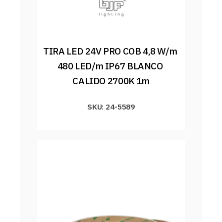
TIRA LED 24V PRO COB 4,8 W/m 
480 LED/m IP67 BLANCO 
CALIDO 2700K 1m
SKU: 24-5589