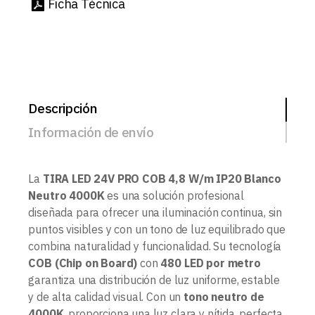
Ficha Técnica
Descripción
Información de envío
La
TIRA LED 24V PRO COB 4,8 W/m IP20 Blanco
Neutro 4000K
es una solución profesional
diseñada para ofrecer una iluminación continua, sin
puntos visibles y con un tono de luz equilibrado que
combina naturalidad y funcionalidad. Su tecnología
COB (Chip on Board)
con
480 LED por metro
garantiza una distribución de luz uniforme, estable
y de alta calidad visual. Con un
tono neutro de
4000K
, proporciona una luz clara y nítida, perfecta