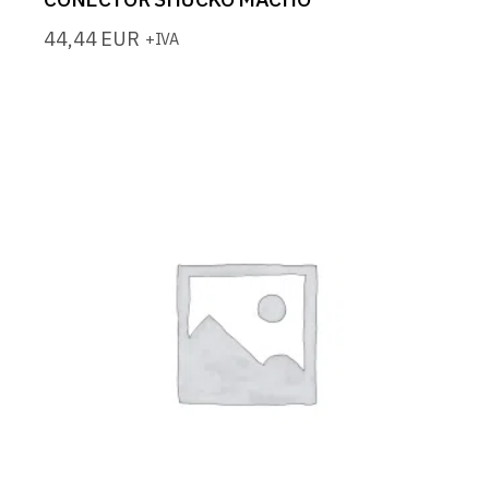
44,44
EUR
+IVA