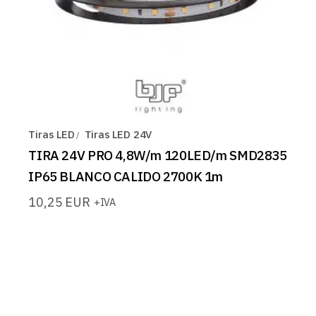
Tiras LED
Tiras LED 24V
TIRA 24V PRO 4,8W/m 120LED/m SMD2835
IP65 BLANCO CALIDO 2700K 1m
10,25
EUR
+IVA