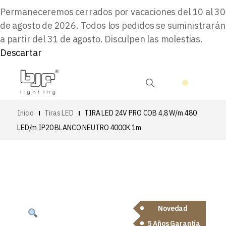
Permaneceremos cerrados por vacaciones del 10 al 30
de agosto de 2026. Todos los pedidos se suministrarán
a partir del 31 de agosto. Disculpen las molestias.
Descartar
Inicio
Tiras LED
TIRA LED 24V PRO COB 4,8 W/m 480
LED/m IP20 BLANCO NEUTRO 4000K 1m
Novedad
5 Años Garantía