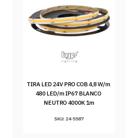
TIRA LED 24V PRO COB 4,8 W/m 
480 LED/m IP67 BLANCO 
NEUTRO 4000K 1m
SKU: 24-5587