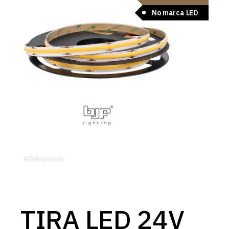
No marca LED
TIRA LED 24V