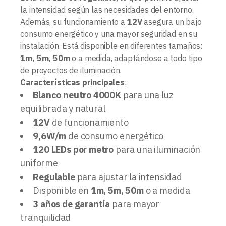
la intensidad según las necesidades del entorno.
Además, su funcionamiento a
12V
asegura un bajo
consumo energético y una mayor seguridad en su
instalación. Está disponible en diferentes tamaños:
1m, 5m, 50m
o a medida, adaptándose a todo tipo
de proyectos de iluminación.
Características principales
:
Blanco neutro 4000K
para una luz
equilibrada y natural
12V
de funcionamiento
9,6W/m
de consumo energético
120 LEDs por metro
para una iluminación
uniforme
Regulable
para ajustar la intensidad
Disponible en
1m, 5m, 50m
o a medida
3 años de garantía
para mayor
tranquilidad