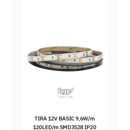
TIRA 12V BASIC 9,6W/m 
120LED/m SMD3528 IP20 