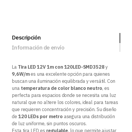
Descripción
Información de envío
La
Tira LED 12V 1m con 120LED-SMD3528
y
9,6W/m
es una excelente opción para quienes
buscan una iluminación equilibrada y versátil. Con
una
temperatura de color blanco neutro
, es
perfecta para espacios donde se necesita una luz
natural que no altere los colores, ideal para tareas
que requieren concentración y precisión. Su diseño
de
120 LEDs por metro
asegura una distribución
de luz uniforme, sin puntos oscuros.
Esta tira LED es
regulable
, lo que permite ajustar