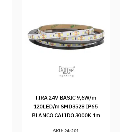
TIRA 24V BASIC 9,6W/m 
120LED/m SMD3528 IP65 
BLANCO CALIDO 3000K 1m
SKU: 24-201