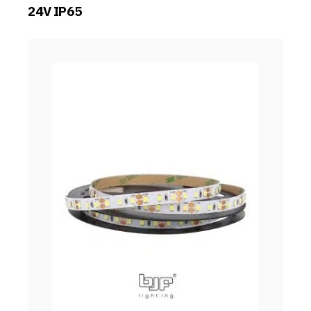
24V IP65