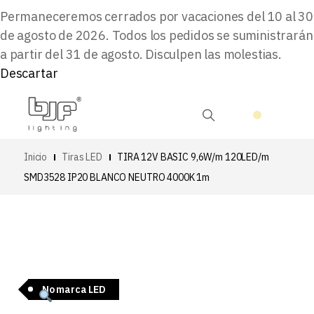
Permaneceremos cerrados por vacaciones del 10 al 30
de agosto de 2026. Todos los pedidos se suministrarán
a partir del 31 de agosto. Disculpen las molestias.
Descartar
Inicio
Tiras LED
TIRA 12V BASIC 9,6W/m 120LED/m
SMD3528 IP20 BLANCO NEUTRO 4000K 1m
No marca LED