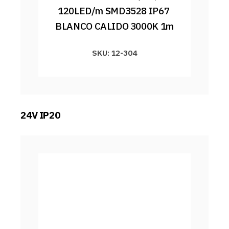
120LED/m SMD3528 IP67 
BLANCO CALIDO 3000K 1m
SKU: 12-304
24V IP20