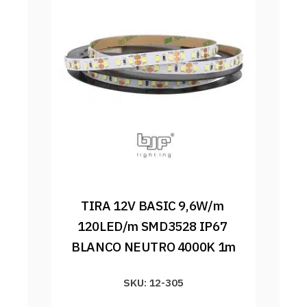
TIRA 12V BASIC 9,6W/m 
120LED/m SMD3528 IP67 
BLANCO NEUTRO 4000K 1m
SKU: 12-305