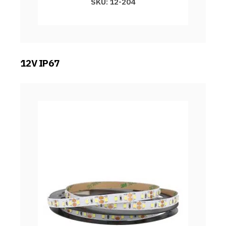
SKU: 12-204
12V IP67