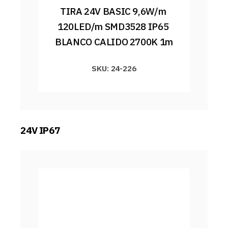
TIRA 24V BASIC 9,6W/m 
120LED/m SMD3528 IP65 
BLANCO CALIDO 2700K 1m
SKU: 24-226
24V IP67