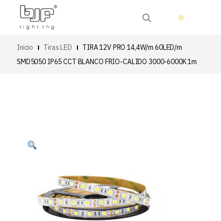
Inicio
Tiras LED
TIRA 12V PRO 14,4W/m 60LED/m
SMD5050 IP65 CCT BLANCO FRIO-CALIDO 3000-6000K 1m