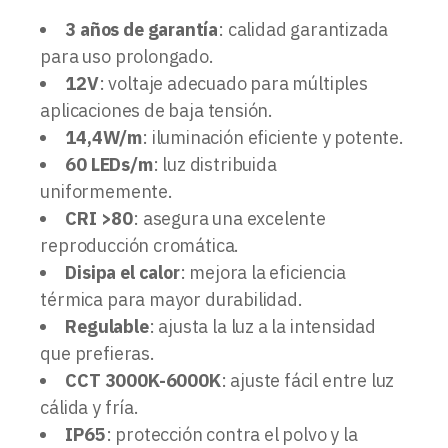
3 años de garantía
: calidad garantizada
para uso prolongado.
12V
: voltaje adecuado para múltiples
aplicaciones de baja tensión.
14,4W/m
: iluminación eficiente y potente.
60 LEDs/m
: luz distribuida
uniformemente.
CRI >80
: asegura una excelente
reproducción cromática.
Disipa el calor
: mejora la eficiencia
térmica para mayor durabilidad.
Regulable
: ajusta la luz a la intensidad
que prefieras.
CCT 3000K-6000K
: ajuste fácil entre luz
cálida y fría.
IP65
: protección contra el polvo y la