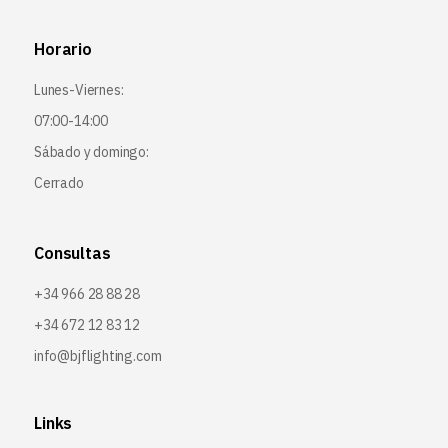
Horario
Lunes-Viernes:
07:00-14:00
Sábado y domingo:
Cerrado
Consultas
+34 966 28 88 28
+34 672 12 83 12
info@bjflighting.com
Links