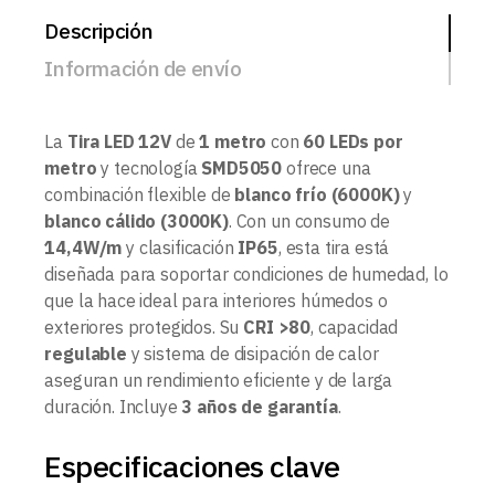
Descripción
Información de envío
La
Tira LED 12V
de
1 metro
con
60 LEDs por
metro
y tecnología
SMD5050
ofrece una
combinación flexible de
blanco frío (6000K)
y
blanco cálido (3000K)
. Con un consumo de
14,4W/m
y clasificación
IP65
, esta tira está
diseñada para soportar condiciones de humedad, lo
que la hace ideal para interiores húmedos o
exteriores protegidos. Su
CRI >80
, capacidad
regulable
y sistema de disipación de calor
aseguran un rendimiento eficiente y de larga
duración. Incluye
3 años de garantía
.
Especificaciones clave