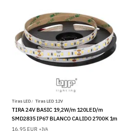
Tiras LED
Tiras LED 12V
TIRA 24V BASIC 19,2W/m 120LED/m
SMD2835 IP67 BLANCO CALIDO 2700K 1m
16,95
EUR
+IVA