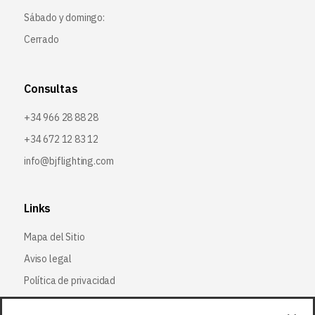
Sábado y domingo:
Cerrado
Consultas
+34 966 28 88 28
+34 672 12 83 12
info@bjflighting.com
Links
Mapa del Sitio
Aviso legal
Política de privacidad
Política de cookies