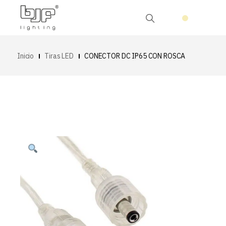
Inicio
Tiras LED
CONECTOR DC IP65 CON ROSCA