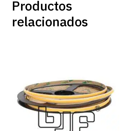
Productos
relacionados