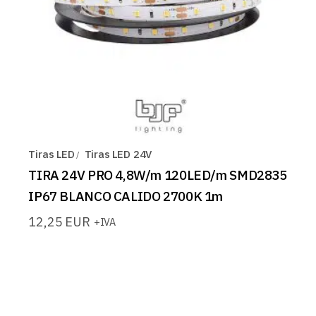
Tiras LED
Tiras LED 24V
TIRA 24V PRO 4,8W/m 120LED/m SMD2835
IP67 BLANCO CALIDO 2700K 1m
12,25
EUR
+IVA