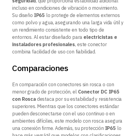
seguridad
, que proporciona estabilidad adicional
incluso en condiciones de vibración o movimiento.
Su diseño
IP65
lo protege de elementos externos
como polvo y agua, asegurando una larga vida útil y
un rendimiento consistente en todo tipo de
entornos. Al estar diseñado para
electricistas e
instaladores profesionales
, este conector
combina facilidad de uso con fiabilidad.
Comparaciones
En comparación con conectores sin rosca o con
menor grado de protección, el
Conector DC IP65
con Rosca
destaca por su estabilidad y resistencia
superiores. Mientras que los conectores estándar
pueden desconectarse con el uso continuo o en
ambientes difíciles, este modelo con rosca asegura
una conexión firme. Además, su protección
IP65
lo
hace más versátil que modelos con clasificaciones