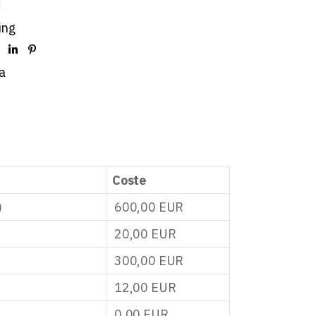
d
ing
a
Coste
)
600,00
EUR
20,00
EUR
300,00
EUR
12,00
EUR
0,00
EUR