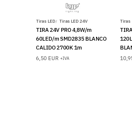
Tiras LED
Tiras LED 24V
Tiras
TIRA 24V PRO 4,8W/m
TIRA
60LED/m SMD2835 BLANCO
120
CALIDO 2700K 1m
BLA
6,50
EUR
10,
+IVA