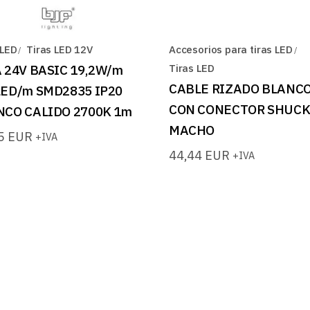
 LED
Tiras LED 12V
Accesorios para tiras LED
 24V BASIC 19,2W/m
Tiras LED
CABLE RIZADO BLANC
LED/m SMD2835 IP20
CON CONECTOR SHUC
NCO CALIDO 2700K 1m
MACHO
95
EUR
+IVA
44,44
EUR
+IVA