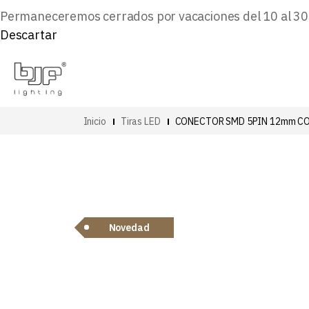
Permaneceremos cerrados por vacaciones del 10 al 30 d
Descartar
Inicio
Tiras LED
CONECTOR SMD 5PIN 12mm CO
Novedad