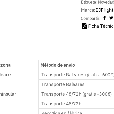
Etiqueta:
Noveda
Marca:
BJF light
Compartir:
Ficha Técnic
 zona
Método de envío
leares
Transporte Baleares (gratis +600€
Transporte Baleares
ninsular
Transporte 48/72h (gratis +300€)
Transporte 48/72h
Recogida en fábrica