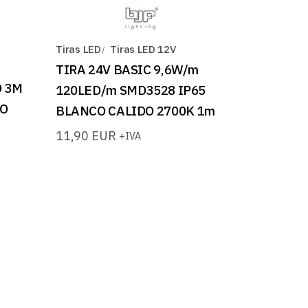
Tiras LED
Tiras LED 12V
TIRA 24V BASIC 9,6W/m
O 3M
120LED/m SMD3528 IP65
KO
BLANCO CALIDO 2700K 1m
11,90
EUR
+IVA