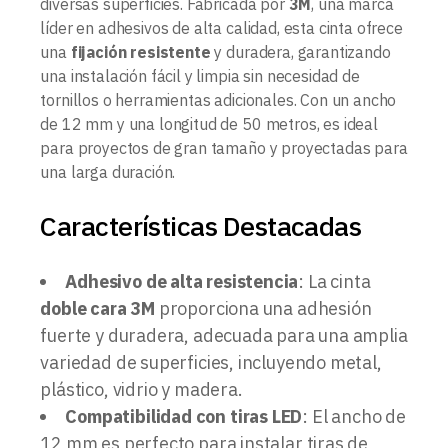
diversas superficies. Fabricada por
3M
, una marca
líder en adhesivos de alta calidad, esta cinta ofrece
una
fijación resistente
y duradera, garantizando
una instalación fácil y limpia sin necesidad de
tornillos o herramientas adicionales. Con un ancho
de 12 mm y una longitud de 50 metros, es ideal
para proyectos de gran tamaño y proyectadas para
una larga duración.
Características Destacadas
Adhesivo de alta resistencia
: La cinta
doble cara 3M
proporciona una adhesión
fuerte y duradera, adecuada para una amplia
variedad de superficies, incluyendo metal,
plástico, vidrio y madera.
Compatibilidad con tiras LED
: El ancho de
12 mm es perfecto para instalar tiras de