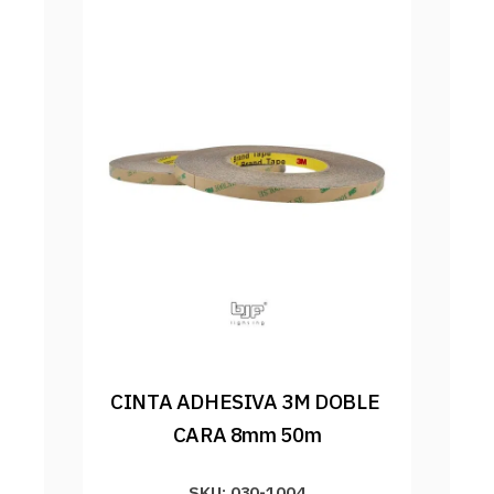
CINTA ADHESIVA 3M DOBLE 
CARA 8mm 50m
SKU: 030-1004