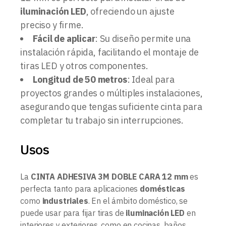
iluminación LED
, ofreciendo un ajuste
preciso y firme.
Fácil de aplicar
: Su diseño permite una
instalación rápida, facilitando el montaje de
tiras LED y otros componentes.
Longitud de 50 metros
: Ideal para
proyectos grandes o múltiples instalaciones,
asegurando que tengas suficiente cinta para
completar tu trabajo sin interrupciones.
Usos
La
CINTA ADHESIVA 3M DOBLE CARA 12 mm
es
perfecta tanto para aplicaciones
domésticas
como
industriales
. En el ámbito doméstico, se
puede usar para fijar tiras de
iluminación LED
en
interiores y exteriores, como en cocinas, baños,