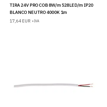
TIRA 24V PRO COB 8W/m 528LED/m IP20
BLANCO NEUTRO 4000K 1m
17,64
EUR
+IVA