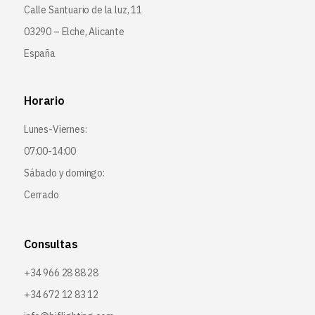
Calle Santuario de la luz, 11
03290 – Elche, Alicante
España
Horario
Lunes-Viernes:
07:00-14:00
Sábado y domingo:
Cerrado
Consultas
+34 966 28 88 28
+34 672 12 83 12