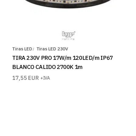
Tiras LED
Tiras LED 230V
TIRA 230V PRO 17W/m 120LED/m IP67
BLANCO CALIDO 2700K 1m
17,55
EUR
+IVA