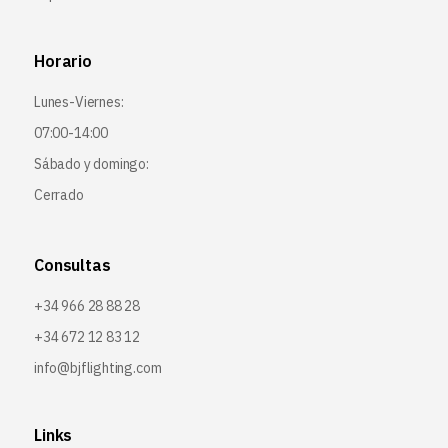
Horario
Lunes-Viernes:
07:00-14:00
Sábado y domingo:
Cerrado
Consultas
+34 966 28 88 28
+34 672 12 83 12
info@bjflighting.com
Links