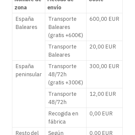
zona
envío
España
Transporte
600,00
EUR
Baleares
Baleares
(gratis +600€)
Transporte
20,00
EUR
Baleares
España
Transporte
300,00
EUR
peninsular
48/72h
(gratis +300€)
Transporte
12,00
EUR
48/72h
Recogida en
0,00
EUR
fábrica
Resto del
Según
0,00
EUR