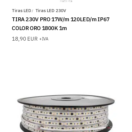
Tiras LED
Tiras LED 230V
TIRA 230V PRO 17W/m 120LED/m IP67
COLOR ORO 1800K 1m
18,90
EUR
+IVA