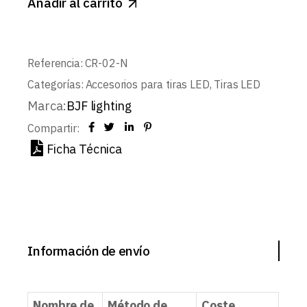
Añadir al carrito
Referencia:
CR-02-N
Categorías:
Accesorios para tiras LED
,
Tiras LED
Marca:
BJF lighting
Compartir:
Ficha Técnica
Información de envío
Nombre de
Método de
Coste