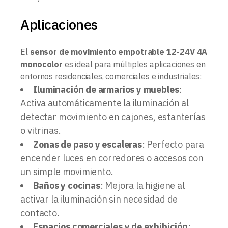
Aplicaciones
El
sensor de movimiento empotrable 12-24V 4A
monocolor
es ideal para múltiples aplicaciones en
entornos residenciales, comerciales e industriales:
Iluminación de armarios y muebles
:
Activa automáticamente la iluminación al
detectar movimiento en cajones, estanterías
o vitrinas.
Zonas de paso y escaleras
: Perfecto para
encender luces en corredores o accesos con
un simple movimiento.
Baños y cocinas
: Mejora la higiene al
activar la iluminación sin necesidad de
contacto.
Espacios comerciales y de exhibición
: