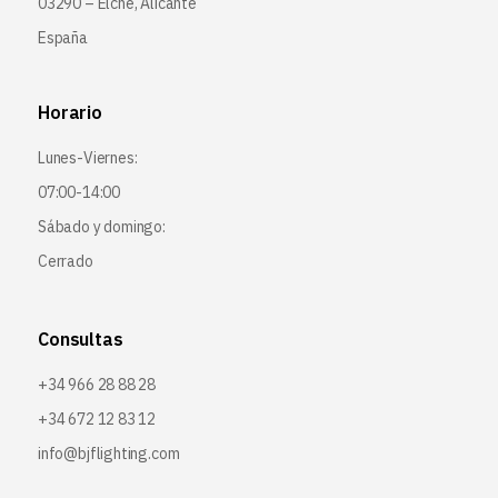
03290 – Elche, Alicante
España
Horario
Lunes-Viernes:
07:00-14:00
Sábado y domingo:
Cerrado
Consultas
+34 966 28 88 28
+34 672 12 83 12
info@bjflighting.com