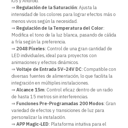
iOS y Android.
⇒
Regulación de la Saturación
: Ajusta la
intensidad de los colores para lograr efectos más o
menos vivos según la necesidad.
⇒
Regulación de la Temperatura del Color
:
Modifica el tono de la luz blanca, pasando de cálida
a fría según la preferencia.
⇒
2048 Píxeles
: Control de una gran cantidad de
LED individuales, ideal para proyectos con
animaciones y efectos dinámicos.
⇒
Voltaje de Entrada 5V~24V DC
: Compatible con
diversas fuentes de alimentación, lo que facilita la
integración en múltiples instalaciones.
⇒
Alcance 15m
: Control eficaz dentro de un radio
de hasta 15 metros sin interferencias.
⇒
Funciones Pre-Programadas 200 Modos
: Gran
variedad de efectos y transiciones de luz para
personalizar la instalación.
⇒
APP Magic-LED
: Plataforma intuitiva para el