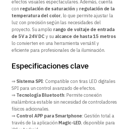
efectos visuales espectaculares. Además, cuenta
con
regulación de saturación
y
regulación de la
temperatura del color
, lo que permite ajustar la
luz con precisión según las necesidades del
proyecto. Su amplio
rango de voltaje de entrada
de 5V a 24V DC
y su
alcance de hasta 15 metros
lo convierten en una herramienta versátil y
eficiente para profesionales de la iluminación.
Especificaciones clave
⇒
Sistema SPI
: Compatible con tiras LED digitales
SPI para un control avanzado de efectos.
⇒
Tecnología Bluetooth
: Permite conexión
inalámbrica estable sin necesidad de controladores
físicos adicionales.
⇒
Control APP para Smartphone
: Gestión total a
través de la aplicación
Magic-LED
, disponible para