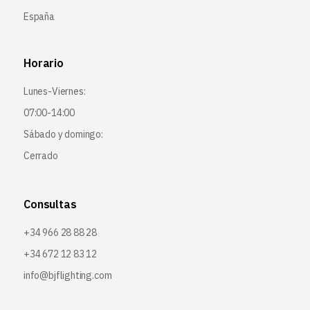
España
Horario
Lunes-Viernes:
07:00-14:00
Sábado y domingo:
Cerrado
Consultas
+34 966 28 88 28
+34 672 12 83 12
info@bjflighting.com