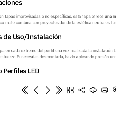
aciones
 tapas improvisadas o no específicas, esta tapa ofrece
una i
o mate combina con proyectos donde la estética neutra es fu
s de Uso/Instalación
pa en cada extremo del perfil una vez realizada la instalación L
esfuerzo. Si necesitas desmontarla, hazlo aplicando presión uni
 Perfiles LED