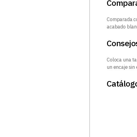
Compar
Comparada con
acabado blanc
Consejo
Coloca una ta
un encaje sin 
Catálogo