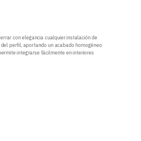
errar con elegancia cualquier instalación de
os del perfil, aportando un acabado homogéneo
permite integrarse fácilmente en interiores