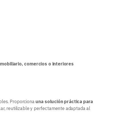
 mobiliario, comercios o interiores
ibles. Proporciona
una solución práctica para
lar, reutilizable y perfectamente adaptada al