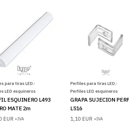
es para tiras LED
Perfiles para tiras LED
les LED esquineros
Perfiles LED esquineros
FIL ESQUINERO L493
GRAPA SUJECION PERF
RO MATE 2m
L516
20
EUR
1,10
EUR
+IVA
+IVA