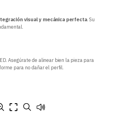
ntegración visual y mecánica perfecta
. Su
ndamental.
ED. Asegúrate de alinear bien la pieza para
forme para no dañar el perfil.