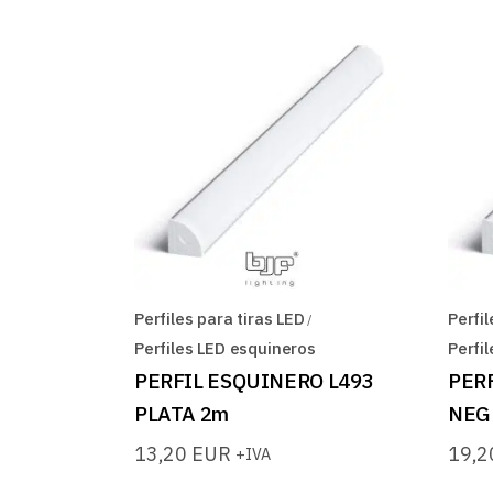
Perfiles para tiras LED
Perfil
Perfiles LED esquineros
Perfi
PERFIL ESQUINERO L493
PER
PLATA 2m
NEG
13,20
EUR
19,
+IVA