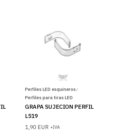
Perfiles LED esquineros
Perfiles para tiras LED
IL
GRAPA SUJECION PERFIL
L519
1,90
EUR
+IVA