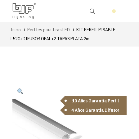
Inicio
Perfiles para tiras LED
KIT PERFIL PISABLE
L520+DIFUSOR OPAL+2 TAPAS PLATA 2m
10 Años Garantía Perfil
4 Años Garantía Difusor