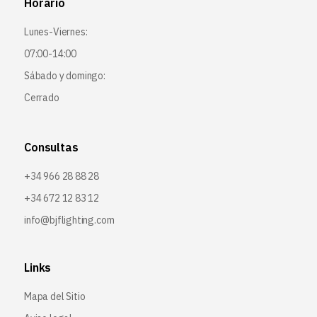
Horario
Lunes-Viernes:
07:00-14:00
Sábado y domingo:
Cerrado
Consultas
+34 966 28 88 28
+34 672 12 83 12
info@bjflighting.com
Links
Mapa del Sitio