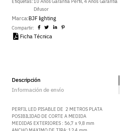
Etiquetas:
10 Años Garantía Perfil
,
4 Años Garantía
Difusor
Marca:
BJF lighting
Compartir:
Ficha Técnica
Descripción
Información de envío
PERFIL LED PISABLE DE 2 METROS PLATA
POSIBILIDAD DE CORTE A MEDIDA
MEDIDAS EXTERIORES : 56,7 x 9,8 mm
ANCHO MAXIMO DE TIRA: 12,4 mm