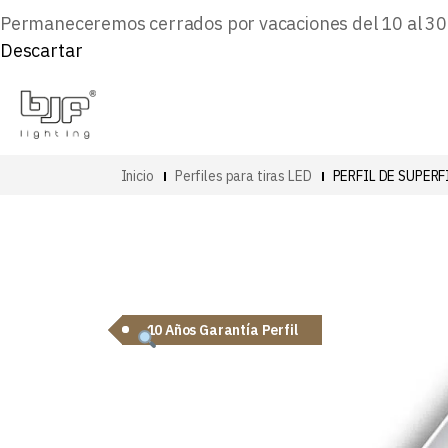
Permaneceremos cerrados por vacaciones del 10 al 30 d
Descartar
Inicio
Perfiles para tiras LED
PERFIL DE SUPER
10 Años Garantía Perfil