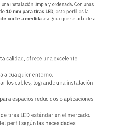
ita una instalación limpia y ordenada. Con unas
 de
10 mm para tiras LED
, este perfil es la
 de corte a medida
asegura que se adapte a
lta calidad, ofrece una excelente
a a cualquier entorno.
ar los cables, logrando una instalación
 para espacios reducidos o aplicaciones
de tiras LED estándar en el mercado.
del perfil según las necesidades