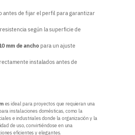
 antes de fijar el perfil para garantizar
 resistencia según la superficie de
10 mm de ancho
para un ajuste
rectamente instalados antes de
2m
es ideal para proyectos que requieran una
 para instalaciones domésticas, como la
ales e industriales donde la organización y la
lidad de uso, convirtiéndose en una
iones eficientes y elegantes.