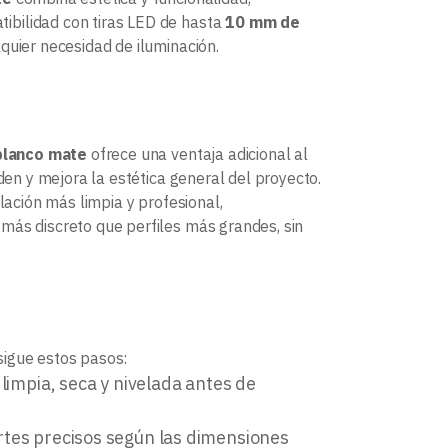
ibilidad con tiras LED de hasta
10 mm de
quier necesidad de iluminación.
 blanco mate
ofrece una ventaja adicional al
den y mejora la estética general del proyecto.
lación más limpia y profesional,
más discreto que perfiles más grandes, sin
 sigue estos pasos:
 limpia, seca y nivelada antes de
ortes precisos según las dimensiones