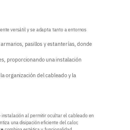
te versátil y se adapta tanto a entornos
 armarios, pasillos y estanterías, donde
ones, proporcionando una instalación
a organización del cableado y la
 instalación al permitir ocultar el cableado en
iza una disipación eficiente del calor,
te
combina estética y funcionalidad,