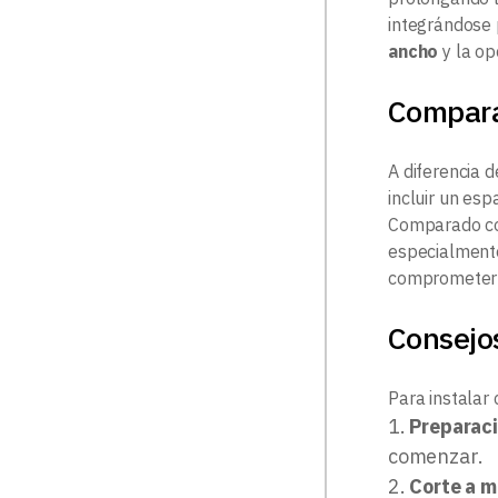
integrándose 
ancho
y la op
Compar
A diferencia d
incluir un esp
Comparado con 
especialmente
comprometer s
Consejo
Para instalar
Preparaci
comenzar.
Corte a 