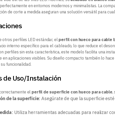
perfectamente en entornos modernos y minimalistas. La compat
ción de corte a medida aseguran una solución versátil para cual
aciones
e otros perfiles LED estándar, el
perfil con hueco para cable
acio interno específico para el cableado, lo que reduce el desor
perfiles sin esta característica, este modelo facilita una insta
 en aplicaciones visibles. Su diseño compacto también lo hace 
u funcionalidad.
s de Uso/Instalación
 correctamente el
perfil de superficie con hueco para cable
,
ón de la superficie
: Asegúrate de que la superficie esté
medida
: Utiliza herramientas adecuadas para realizar c