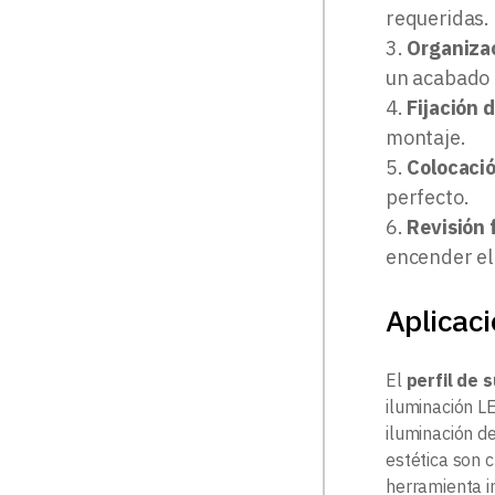
requeridas.
Organizac
un acabado 
Fijación d
montaje.
Colocació
perfecto.
Revisión 
encender el
Aplicaci
El
perfil de
iluminación L
iluminación d
estética son c
herramienta i