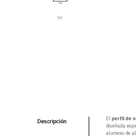
El
perfil de
Descripción
diseñada espe
aluminio de a