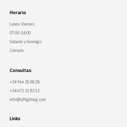
Horario
Lunes-Viernes:
07:00-14:00
Sábado y domingo:
Cerrado
Consultas
+34 966 28 88 28
+34 672 12 83 12
info@bjflighting.com
Links