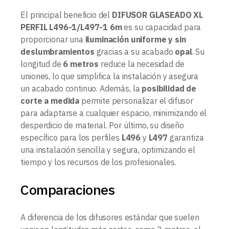
El principal beneficio del
DIFUSOR GLASEADO XL
PERFIL L496-1/L497-1 6m
es su capacidad para
proporcionar una
iluminación uniforme y sin
deslumbramientos
gracias a su acabado
opal
. Su
longitud de
6 metros
reduce la necesidad de
uniones, lo que simplifica la instalación y asegura
un acabado continuo. Además, la
posibilidad de
corte a medida
permite personalizar el difusor
para adaptarse a cualquier espacio, minimizando el
desperdicio de material. Por último, su diseño
específico para los perfiles
L496
y
L497
garantiza
una instalación sencilla y segura, optimizando el
tiempo y los recursos de los profesionales.
Comparaciones
A diferencia de los difusores estándar que suelen