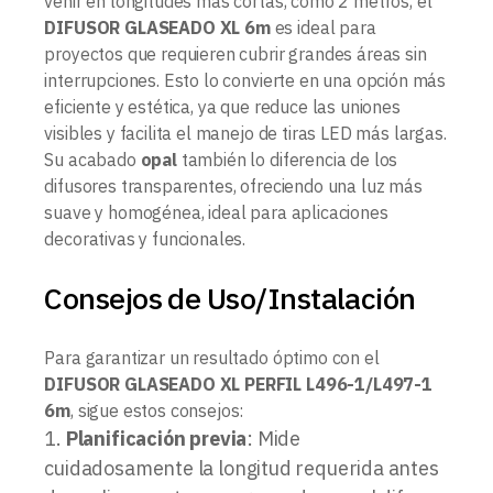
venir en longitudes más cortas, como 2 metros, el
DIFUSOR GLASEADO XL 6m
es ideal para
proyectos que requieren cubrir grandes áreas sin
interrupciones. Esto lo convierte en una opción más
eficiente y estética, ya que reduce las uniones
visibles y facilita el manejo de tiras LED más largas.
Su acabado
opal
también lo diferencia de los
difusores transparentes, ofreciendo una luz más
suave y homogénea, ideal para aplicaciones
decorativas y funcionales.
Consejos de Uso/Instalación
Para garantizar un resultado óptimo con el
DIFUSOR GLASEADO XL PERFIL L496-1/L497-1
6m
, sigue estos consejos:
Planificación previa
: Mide
cuidadosamente la longitud requerida antes