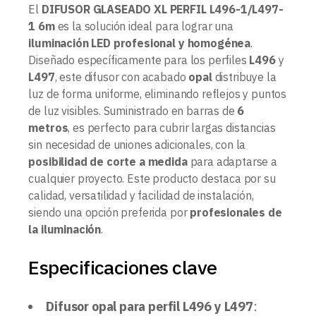
El
DIFUSOR GLASEADO XL PERFIL L496-1/L497-
1 6m
es la solución ideal para lograr una
iluminación LED profesional y homogénea
.
Diseñado específicamente para los perfiles
L496
y
L497
, este difusor con acabado
opal
distribuye la
luz de forma uniforme, eliminando reflejos y puntos
de luz visibles. Suministrado en barras de
6
metros
, es perfecto para cubrir largas distancias
sin necesidad de uniones adicionales, con la
posibilidad de corte a medida
para adaptarse a
cualquier proyecto. Este producto destaca por su
calidad, versatilidad y facilidad de instalación,
siendo una opción preferida por
profesionales de
la iluminación
.
Especificaciones clave
Difusor opal para perfil L496 y L497
: