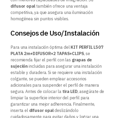
difusor opal
también ofrece una ventaja
competitiva, ya que asegura una iluminación
homogénea sin puntos visibles.
Consejos de Uso/Instalación
Para una instalación óptima del
KIT PERFIL L507
PLATA 2m+DIFUSOR+2 TAPAS+CLIPS
, se
recomienda fijar el perfil con las
grapas de
sujeción
incluidas para asegurar una instalación
estable y duradera. Si se requiere una instalación
colgante, se pueden emplear accesorios
adicionales para suspender el perfil de manera
segura. Antes de colocar la
tira LED
, asegúrate de
limpiar la superficie interior del perfil para
garantizar una mejor adherencia. Finalmente,
inserta el
difusor opal
deslizándolo
cuidadosamente para evitar daños y lograr una