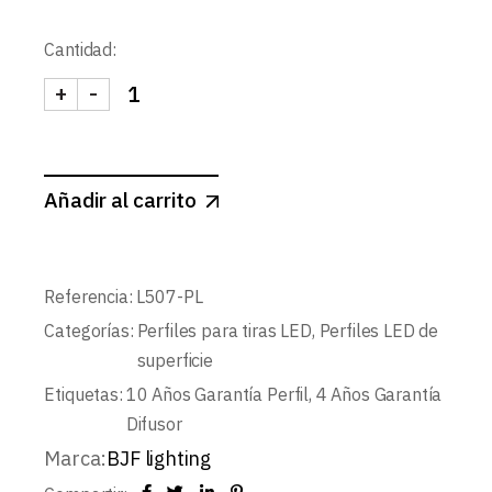
Cantidad:
+
-
KIT PERFIL COLGANTE Y SUPERFICIE L507+DIFU
Añadir al carrito
Referencia:
L507-PL
Categorías:
Perfiles para tiras LED
,
Perfiles LED de
superficie
Etiquetas:
10 Años Garantía Perfil
,
4 Años Garantía
Difusor
Marca:
BJF lighting