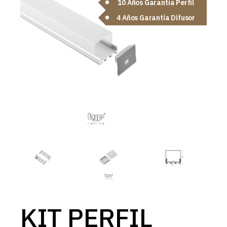
10 Años Garantía Perfil
4 Años Garantía Difusor
KIT PERFIL