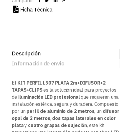
Compartir:
Ficha Técnica
Descripción
Información de envío
El
KIT PERFIL L507 PLATA 2m+DIFUSOR+2
TAPAS+CLIPS
es la solución ideal para proyectos
de
iluminación LED profesional
que requieren una
instalación estética, segura y duradera. Compuesto
por un
perfil de aluminio de 2 metros
, un
difusor
opal de 2 metros
,
dos tapas laterales en color
plata
y
cuatro grapas de sujeción
, este kit