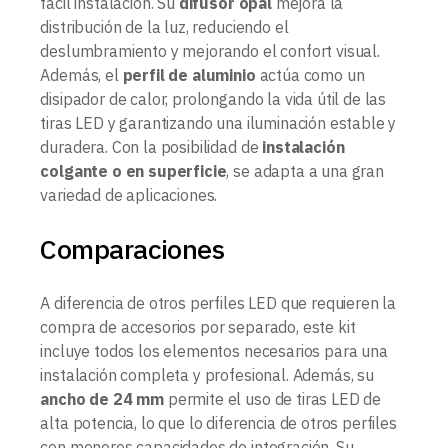
fácil instalación. Su
difusor opal
mejora la
distribución de la luz, reduciendo el
deslumbramiento y mejorando el confort visual.
Además, el
perfil de aluminio
actúa como un
disipador de calor, prolongando la vida útil de las
tiras LED y garantizando una iluminación estable y
duradera. Con la posibilidad de
instalación
colgante o en superficie
, se adapta a una gran
variedad de aplicaciones.
Comparaciones
A diferencia de otros perfiles LED que requieren la
compra de accesorios por separado, este kit
incluye todos los elementos necesarios para una
instalación completa y profesional. Además, su
ancho de 24 mm
permite el uso de tiras LED de
alta potencia, lo que lo diferencia de otros perfiles
con menores capacidades de integración. Su