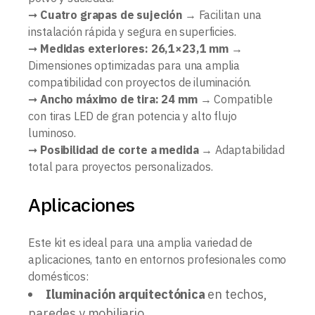
➞
Cuatro grapas de sujeción
→ Facilitan una
instalación rápida y segura en superficies.
➞
Medidas exteriores: 26,1×23,1 mm
→
Dimensiones optimizadas para una amplia
compatibilidad con proyectos de iluminación.
➞
Ancho máximo de tira: 24 mm
→ Compatible
con tiras LED de gran potencia y alto flujo
luminoso.
➞
Posibilidad de corte a medida
→ Adaptabilidad
total para proyectos personalizados.
Aplicaciones
Este kit es ideal para una amplia variedad de
aplicaciones, tanto en entornos profesionales como
domésticos:
Iluminación arquitectónica
en techos,
paredes y mobiliario.