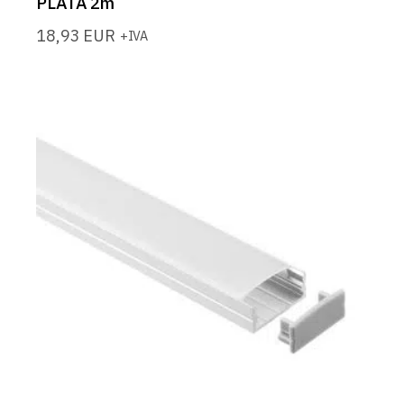
PLATA 2m
18,93
EUR
+IVA