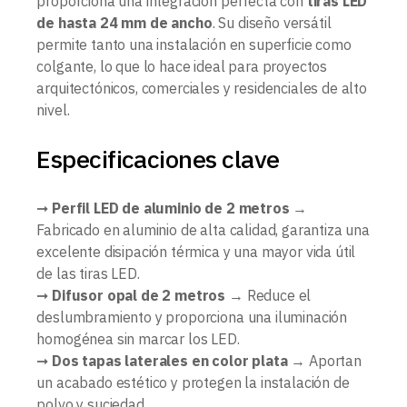
proporciona una integración perfecta con
tiras LED
de hasta 24 mm de ancho
. Su diseño versátil
permite tanto una instalación en superficie como
colgante, lo que lo hace ideal para proyectos
arquitectónicos, comerciales y residenciales de alto
nivel.
Especificaciones clave
➞
Perfil LED de aluminio de 2 metros
→
Fabricado en aluminio de alta calidad, garantiza una
excelente disipación térmica y una mayor vida útil
de las tiras LED.
➞
Difusor opal de 2 metros
→ Reduce el
deslumbramiento y proporciona una iluminación
homogénea sin marcar los LED.
➞
Dos tapas laterales en color plata
→ Aportan
un acabado estético y protegen la instalación de
polvo y suciedad.