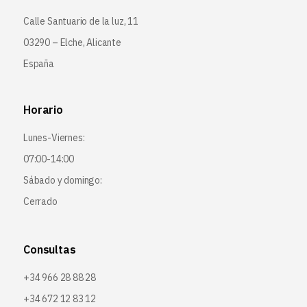
Calle Santuario de la luz, 11
03290 – Elche, Alicante
España
Horario
Lunes-Viernes:
07:00-14:00
Sábado y domingo:
Cerrado
Consultas
+34 966 28 88 28
+34 672 12 83 12