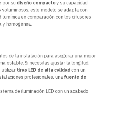
e por su
diseño compacto
y su capacidad
más voluminosos, este modelo se adapta con
 lumínica en comparación con los difusores
sa y homogénea.
tes de la instalación para asegurar una mejor
rma estable. Si necesitas ajustar la longitud,
utilizar
tiras LED de alta calidad
con un
nstalaciones profesionales, una
fuente de
sistema de iluminación LED con un acabado