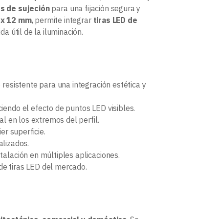
ps de sujeción
para una fijación segura y
 x 12 mm
, permite integrar
tiras LED de
a útil de la iluminación.
 resistente para una integración estética y
iendo el efecto de puntos LED visibles.
l en los extremos del perfil.
er superficie.
alizados.
stalación en múltiples aplicaciones.
de tiras LED del mercado.