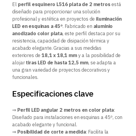
El
perfil esquinero L516 plata de 2 metros
está
diseñado para proporcionar una solución
profesional y estética en proyectos de
iluminación
LED en esquinas a 45º
. Fabricado en
aluminio
anodizado color plata
, este perfil destaca por su
resistencia, capacidad de disipación térmica y
acabado elegante. Gracias a sus medidas
exteriores de
18,1 x 18,1 mm
y a la posibilidad de
alojar
tiras LED de hasta 12,5 mm
, se adapta a
una gran variedad de proyectos decorativos y
funcionales.
Especificaciones clave
⇒
Perfil LED angular 2 metros en color plata
:
Diseñado para instalaciones en esquinas a 45º, con
acabado elegante y funcional.
⇒
Posibilidad de corte a medida
: Facilita la