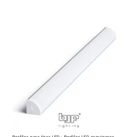
Perfiles para tiras LED
Perfiles LED esquineros