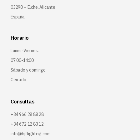
03290 – Elche, Alicante
España
Horario
Lunes-Viernes:
07:00-14:00
Sábado y domingo:
Cerrado
Consultas
+34 966 28 88 28
+34 672 12 83 12
info@bjflighting.com