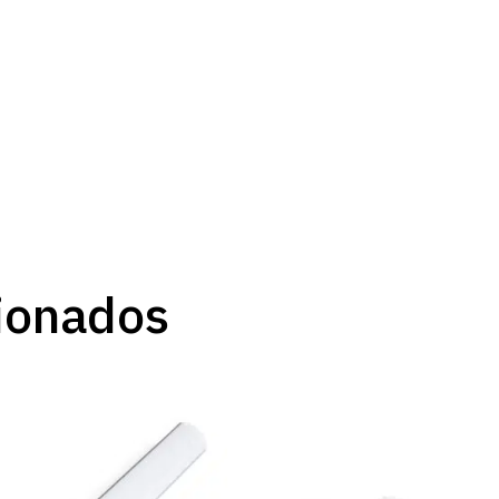
ionados