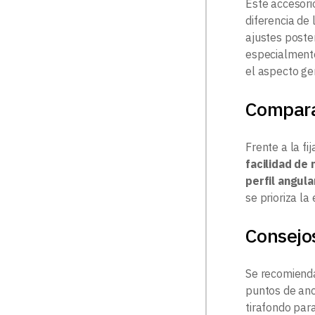
Este accesorio
diferencia de
ajustes poste
especialmente
el aspecto gen
Compar
Frente a la fi
facilidad de
perfil angul
se prioriza la
Consejo
Se recomienda
puntos de ancl
tirafondo para