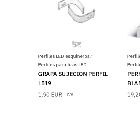
Perfiles LED esquineros
Perfil
Perfiles para tiras LED
Perfi
GRAPA SUJECION PERFIL
PER
L519
BLA
1,90
EUR
19,
+IVA