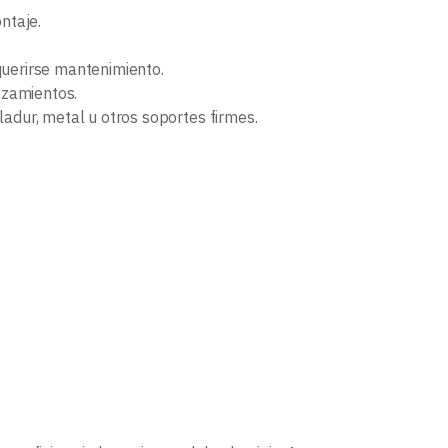
ntaje.
querirse mantenimiento.
azamientos.
ladur, metal u otros soportes firmes.