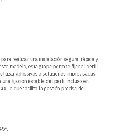
 para realizar una instalación segura, rápida y
ste modelo, esta grapa permite fijar el perfil
 utilizar adhesivos o soluciones improvisadas.
una fijación estable del perfil incluso en
dad
, lo que facilita la gestión precisa del
45º.