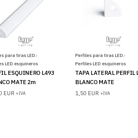
es para tiras LED
Perfiles para tiras LED
les LED esquineros
Perfiles LED esquineros
FIL ESQUINERO L493
TAPA LATERAL PERFIL 
NCO MATE 2m
BLANCO MATE
20
EUR
1,50
EUR
+IVA
+IVA