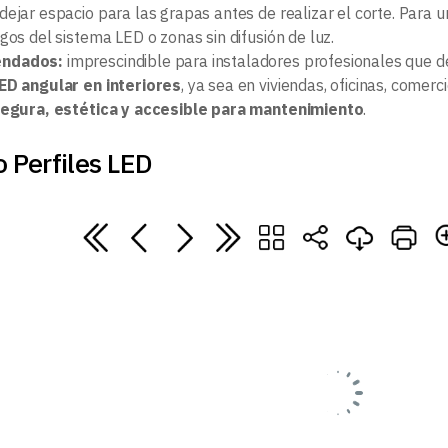
ejar espacio para las grapas antes de realizar el corte. Para un
gos del sistema LED o zonas sin difusión de luz.
endados:
imprescindible para instaladores profesionales que d
ED angular en interiores
, ya sea en viviendas, oficinas, comerci
 segura, estética y accesible para mantenimiento
.
 Perfiles LED