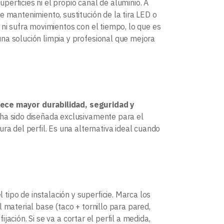
uperficies ni el propio canal de aluminio. A
e mantenimiento, sustitución de la tira LED o
 ni sufra movimientos con el tiempo, lo que es
na solución limpia y profesional que mejora
ece mayor durabilidad, seguridad y
a ha sido diseñada exclusivamente para el
ura del perfil. Es una alternativa ideal cuando
ipo de instalación y superficie. Marca los
 material base (taco + tornillo para pared,
ijación. Si se va a cortar el perfil a medida,