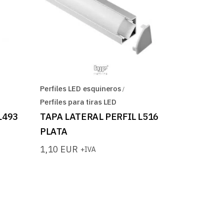
Perfiles LED esquineros
Perfiles para tiras LED
L493
TAPA LATERAL PERFIL L516
PLATA
1,10
EUR
+IVA