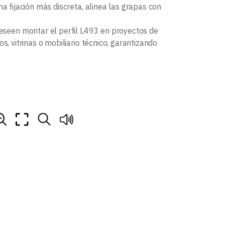
a fijación más discreta, alinea las grapas con
eseen montar el perfil L493 en proyectos de
os, vitrinas o mobiliario técnico, garantizando