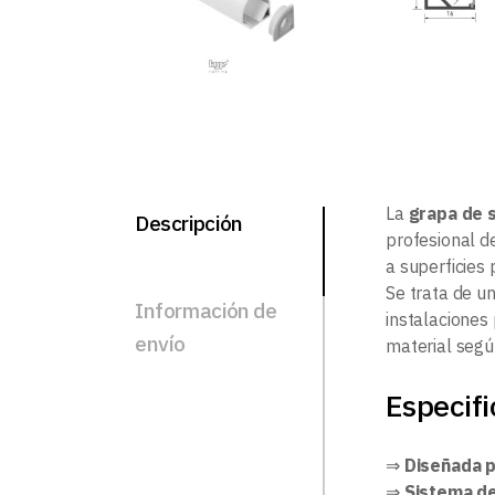
La
grapa de s
Descripción
profesional d
a superficies 
Se trata de un
Información de
instalaciones
envío
material segú
Especifi
⇒
Diseñada p
⇒
Sistema de