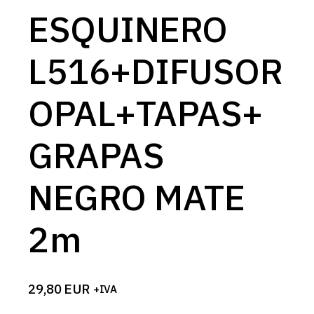
ESQUINERO
L516+DIFUSOR
OPAL+TAPAS+
GRAPAS
NEGRO MATE
2m
29,80
EUR
+IVA