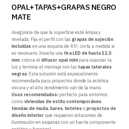
OPAL+TAPAS+GRAPAS NEGRO
MATE
Asegúrate de que la superficie esté limpia y
nivelada. Fija el perfil con las
grapas de sujeción
incluidas
en una esquina de 45º, corta a medida si
es necesario. Inserta una
tira LED de hasta 12,5
mm
, coloca el
difusor opal mini
para suavizar la
luz y termina el montaje con las
tapas laterales
negras
. Esta solución está especialmente
recomendada para proyectos donde la estética
oscura y el alto rendimiento van de la mano.
Usos recomendados:
perfecto para entornos
como
viviendas de estilo contemporáneo
,
tiendas de moda
,
bares
,
hoteles
o
proyectos de
diseño interior
que requieran soluciones de
iluminación en esquinas con un fuerte componente
estético y funcional.