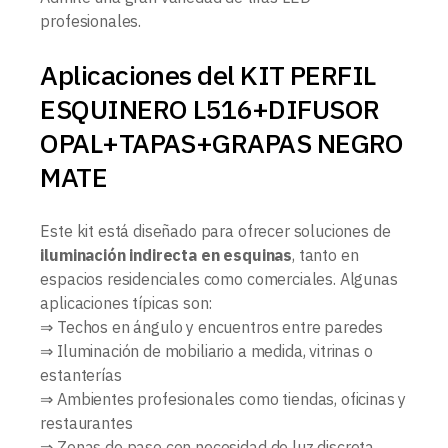
profesionales.
Aplicaciones del KIT PERFIL
ESQUINERO L516+DIFUSOR
OPAL+TAPAS+GRAPAS NEGRO
MATE
Este kit está diseñado para ofrecer soluciones de
iluminación indirecta en esquinas
, tanto en
espacios residenciales como comerciales. Algunas
aplicaciones típicas son:
⇒ Techos en ángulo y encuentros entre paredes
⇒ Iluminación de mobiliario a medida, vitrinas o
estanterías
⇒ Ambientes profesionales como tiendas, oficinas y
restaurantes
⇒ Zonas de paso con necesidad de luz discreta