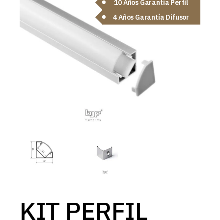
10 Años Garantía Perfil
4 Años Garantía Difusor
KIT PERFIL