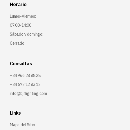
Horario
Lunes-Viernes:
07:00-14:00
Sábado y domingo:
Cerrado
Consultas
+34 966 28 88 28
+34 672 12 83 12
info@bjflighting.com
Links
Mapa del Sitio