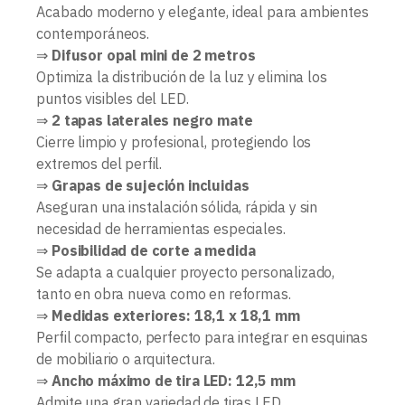
Acabado moderno y elegante, ideal para ambientes
contemporáneos.
⇒
Difusor opal mini de 2 metros
Optimiza la distribución de la luz y elimina los
puntos visibles del LED.
⇒
2 tapas laterales negro mate
Cierre limpio y profesional, protegiendo los
extremos del perfil.
⇒
Grapas de sujeción incluidas
Aseguran una instalación sólida, rápida y sin
necesidad de herramientas especiales.
⇒
Posibilidad de corte a medida
Se adapta a cualquier proyecto personalizado,
tanto en obra nueva como en reformas.
⇒
Medidas exteriores: 18,1 x 18,1 mm
Perfil compacto, perfecto para integrar en esquinas
de mobiliario o arquitectura.
⇒
Ancho máximo de tira LED: 12,5 mm
Admite una gran variedad de tiras LED