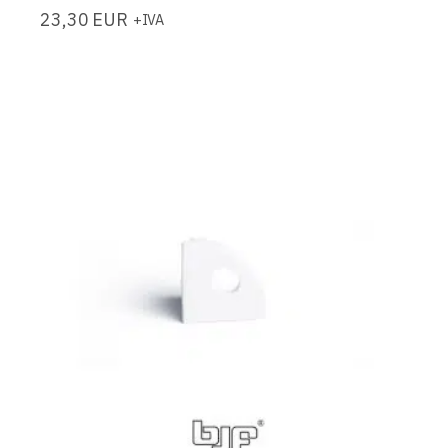
23,30
EUR
+IVA