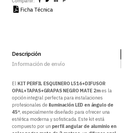
Compartir:
Ficha Técnica
Descripción
Información de envío
El
KIT PERFIL ESQUINERO L516+DIFUSOR
OPAL+TAPAS+GRAPAS NEGRO MATE 2m
es la
opción integral perfecta para instalaciones
profesionales de
iluminación LED en ángulo de
45º
, especialmente diseñado para ofrecer una
estética moderna y sofisticada. Este kit está
compuesto por un
perfil angular de aluminio en