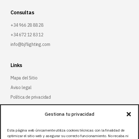
Consultas
+34 966 28 88 28
+34 672 12 83 12
info@bjflighting.com
Links
Mapa del Sitio
Aviso legal
Política de privacidad
Política de cookies
Gestiona tu privacidad
Síguenos
Esta página web únicamente utiliza cookies técnicas con la finalidad de
optimizar el sitio web y asegurar su correcto funcionamiento. No recaba ni