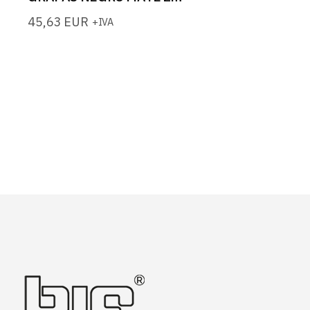
45,63
EUR
+IVA