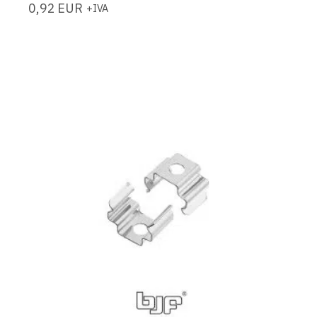
0,92
EUR
+IVA