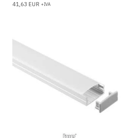
41,63
EUR
+IVA