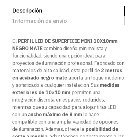
Descripción
Información de envío
El
PERFIL LED DE SUPERFICIE MINI 10X10mm
NEGRO MATE
combina diseño minimalista y
funcionalidad, siendo una opción ideal para
proyectos de iluminación profesional. Fabricado con
materiales de alta calidad, este perfil de
2 metros
en acabado negro mate
aporta un toque moderno
y sofisticado a cualquier instalación. Sus
medidas
exteriores de 10×10 mm
permiten una
integración discreta en espacios reducidos,
mientras que su capacidad para alojar tiras LED
con un
ancho máximo de 8 mm
lo hace
compatible con una amplia variedad de opciones
de iluminación. Además, ofrece la
posibilidad de
corte a medida
, adaptándose perfectamente a las