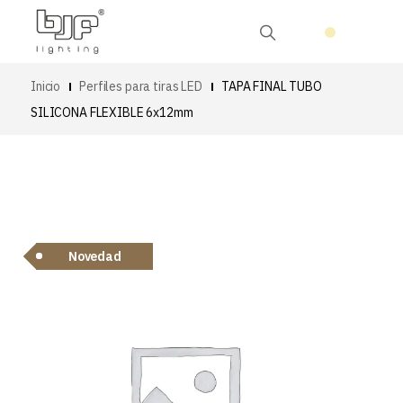
Inicio
Perfiles para tiras LED
TAPA FINAL TUBO
SILICONA FLEXIBLE 6x12mm
Novedad