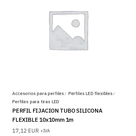
Accesorios para perfiles
Perfiles LED flexibles
Perfiles para tiras LED
PERFIL FIJACION TUBO SILICONA
FLEXIBLE 10x10mm 1m
17,12
EUR
+IVA