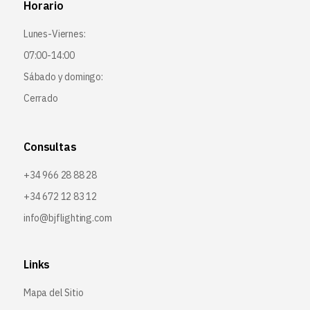
Horario
Lunes-Viernes:
07:00-14:00
Sábado y domingo:
Cerrado
Consultas
+34 966 28 88 28
+34 672 12 83 12
info@bjflighting.com
Links
Mapa del Sitio