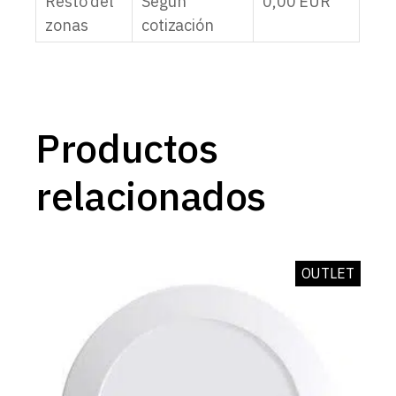
Resto del
Según
0,00
EUR
zonas
cotización
Productos
relacionados
OUTLET