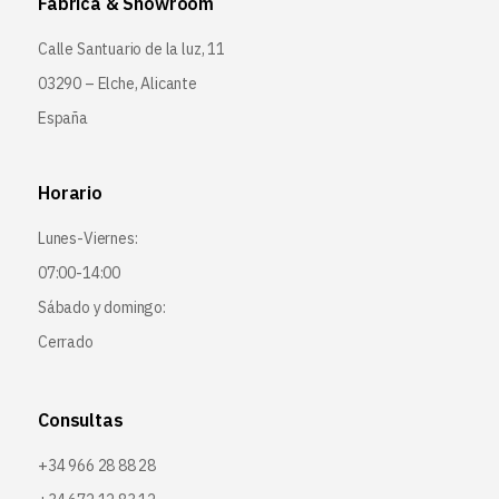
Fábrica & Showroom
Calle Santuario de la luz, 11
03290 – Elche, Alicante
España
Horario
Lunes-Viernes:
07:00-14:00
Sábado y domingo:
Cerrado
Consultas
+34 966 28 88 28