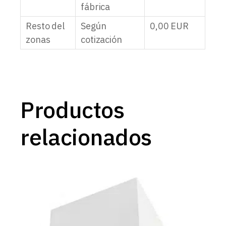
fábrica
Resto del
Según
0,00
EUR
zonas
cotización
Productos
relacionados