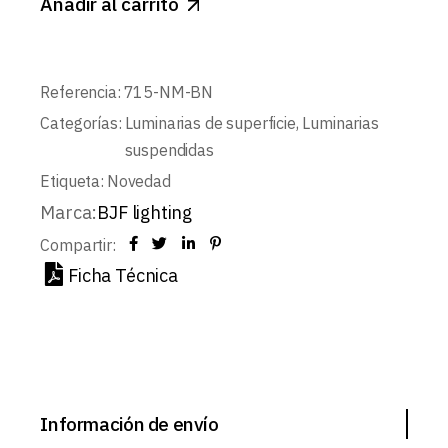
Añadir al carrito
Referencia:
715-NM-BN
Categorías:
Luminarias de superficie
,
Luminarias
suspendidas
Etiqueta:
Novedad
Marca:
BJF lighting
Compartir:
Ficha Técnica
Información de envío