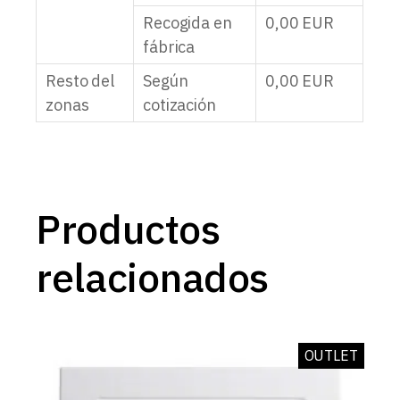
Recogida en
0,00
EUR
fábrica
Resto del
Según
0,00
EUR
zonas
cotización
Productos
relacionados
OUTLET