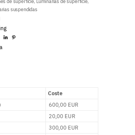
es de superficie
,
Luminarias de superficie
,
arias suspendidas
d
ing
a
Coste
)
600,00
EUR
20,00
EUR
300,00
EUR