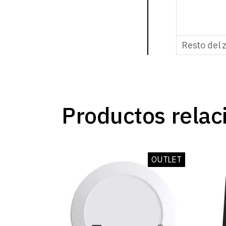
Resto del 
Productos relac
OUTLET