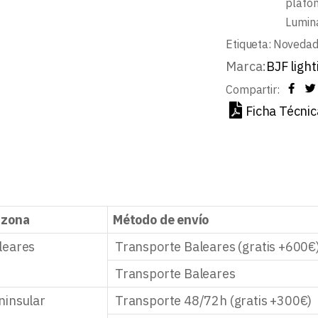
plafon
Lumin
Etiqueta:
Noveda
Marca:
BJF light
Compartir:
Ficha Técnic
 zona
Método de envío
leares
Transporte Baleares (gratis +600€
Transporte Baleares
ninsular
Transporte 48/72h (gratis +300€)