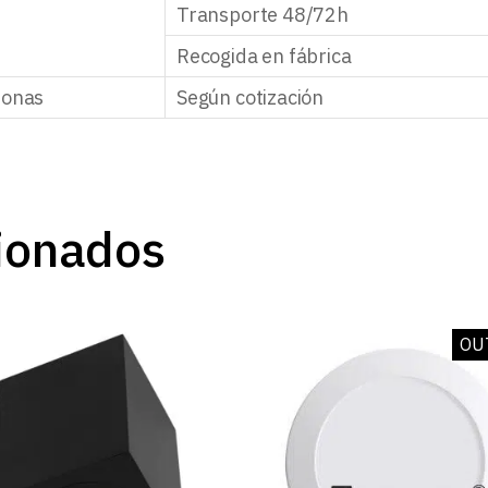
Transporte 48/72h
Recogida en fábrica
zonas
Según cotización
ionados
OU