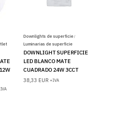
Downlights de superficie
tlet
Luminarias de superficie
DOWNLIGHT SUPERFICIE
MATE
LED BLANCO MATE
 12W
CUADRADO 24W 3CCT
38,33
EUR
+IVA
IVA