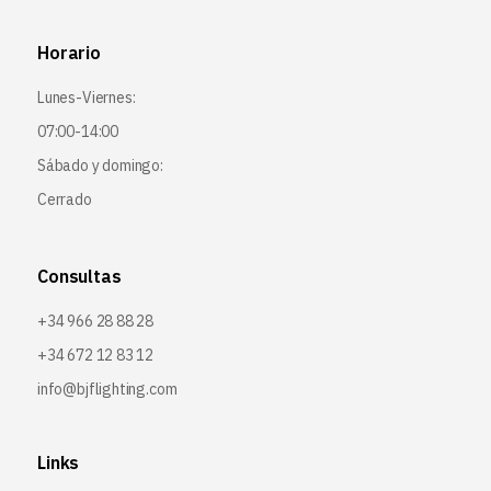
Horario
Lunes-Viernes:
07:00-14:00
Sábado y domingo:
Cerrado
Consultas
+34 966 28 88 28
+34 672 12 83 12
info@bjflighting.com
Links