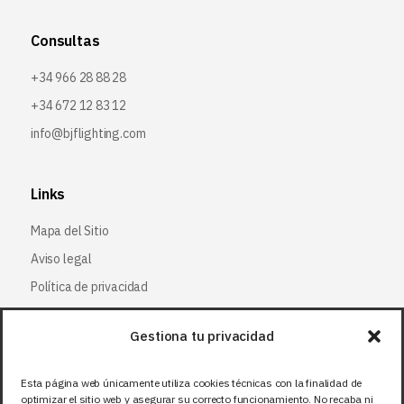
Consultas
+34 966 28 88 28
+34 672 12 83 12
info@bjflighting.com
Links
Mapa del Sitio
Aviso legal
Política de privacidad
Política de cookies
Gestiona tu privacidad
Síguenos
Esta página web únicamente utiliza cookies técnicas con la finalidad de
optimizar el sitio web y asegurar su correcto funcionamiento. No recaba ni