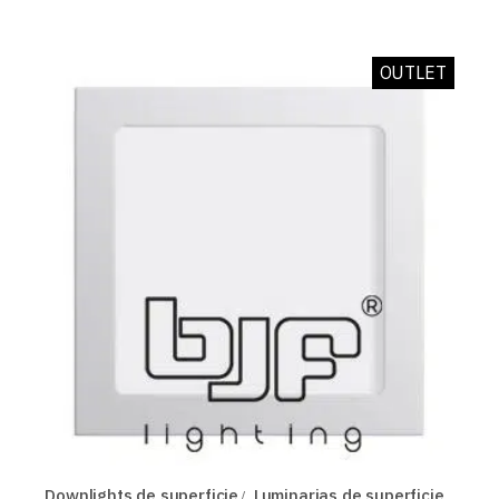
OUTLET
Downlights de superficie
Luminarias de superficie