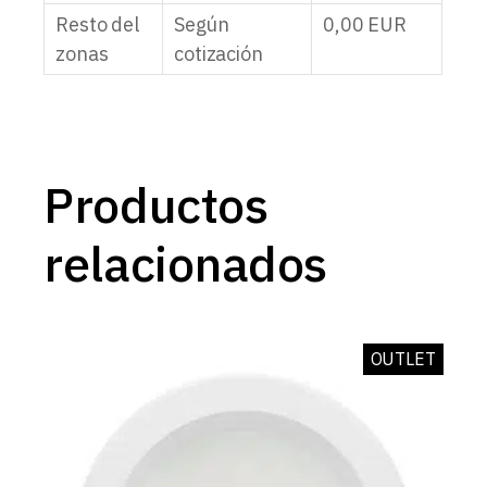
Resto del
Según
0,00
EUR
zonas
cotización
Productos
relacionados
OUTLET