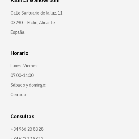
Fábrica & Showroom
Calle Santuario de la luz, 11
03290 – Elche, Alicante
España
Horario
Lunes-Viernes:
07:00-14:00
Sábado y domingo:
Cerrado
Consultas
+34 966 28 88 28
+34 672 12 83 12