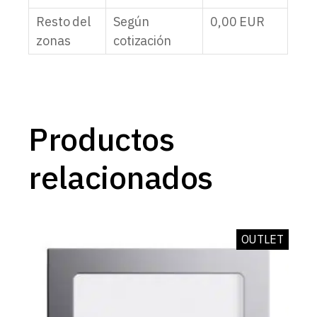
Resto del
Según
0,00
EUR
zonas
cotización
Productos
relacionados
OUTLET