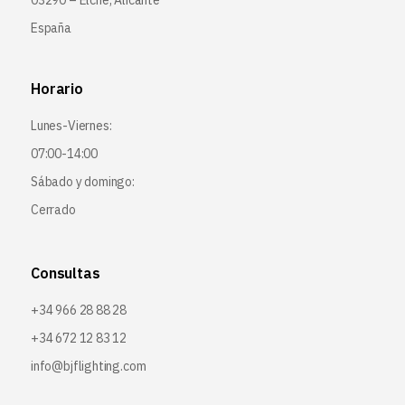
03290 – Elche, Alicante
España
Horario
Lunes-Viernes:
07:00-14:00
Sábado y domingo:
Cerrado
Consultas
+34 966 28 88 28
+34 672 12 83 12
info@bjflighting.com