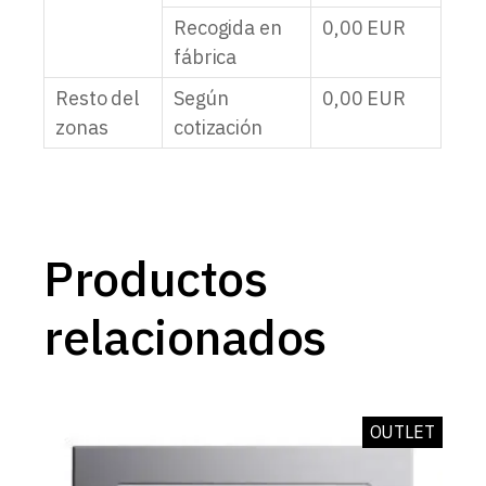
Recogida en
0,00
EUR
fábrica
Resto del
Según
0,00
EUR
zonas
cotización
Productos
relacionados
OUTLET