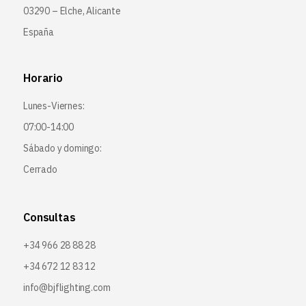
03290 – Elche, Alicante
España
Horario
Lunes-Viernes:
07:00-14:00
Sábado y domingo:
Cerrado
Consultas
+34 966 28 88 28
+34 672 12 83 12
info@bjflighting.com