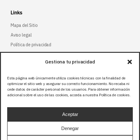
Links
Mapa del Sitio
Aviso legal
Política de privacidad
Política de cookies
Gestiona tu privacidad
Síguenos
Esta página web únicamente utiliza cookies técnicas con la finalidad de
optimizar el sitio web y asegurar su correcto funcionamiento. No recaba ni
Facebook
cede datos de carácter personal de los usuarios. Para obtener información
adicional sobre el uso de las cookies, acceda a nuestra Política de cookies.
X (Twitter
)
Instagram
Aceptar
LinkedIn
Denegar