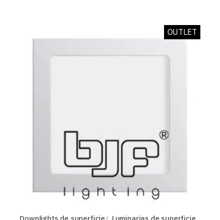
OUTLET
Downlights de superficie
Luminarias de superficie