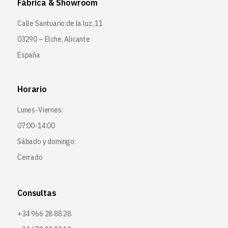
Fábrica & Showroom
Calle Santuario de la luz, 11
03290 – Elche, Alicante
España
Horario
Lunes-Viernes:
07:00-14:00
Sábado y domingo:
Cerrado
Consultas
+34 966 28 88 28