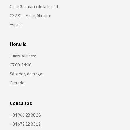
Calle Santuario de la luz, 11
03290 – Elche, Alicante
España
Horario
Lunes-Viernes:
07:00-14:00
Sábado y domingo:
Cerrado
Consultas
+34 966 28 88 28
+34 672 12 83 12