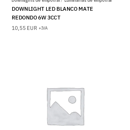
Downlights de empotrar
Luminarias de empotrar
DOWNLIGHT LED BLANCO MATE
REDONDO 6W 3CCT
10,55
EUR
+IVA