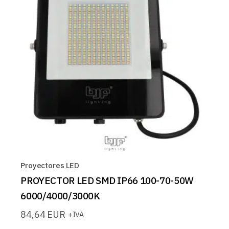
Proyectores LED
PROYECTOR LED SMD IP66 100-70-50W
6000/4000/3000K
84,64
EUR
+IVA